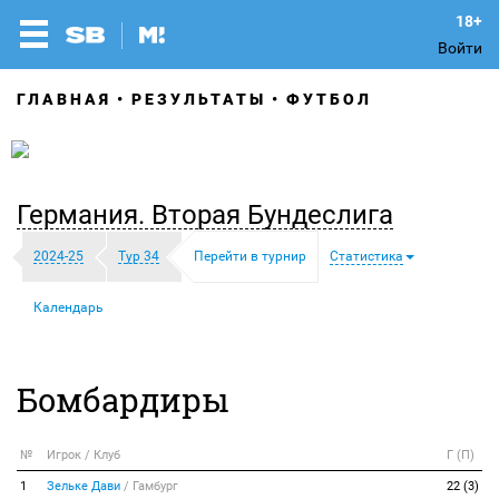
Войти
ГЛАВНАЯ
РЕЗУЛЬТАТЫ
ФУТБОЛ
Германия. Вторая Бундеслига
2024-25
Тур 34
Перейти в турнир
Статистика
Календарь
Бомбардиры
№
Игрок / Клуб
Г (П)
1
Зельке Дави
/
Гамбург
22 (3)