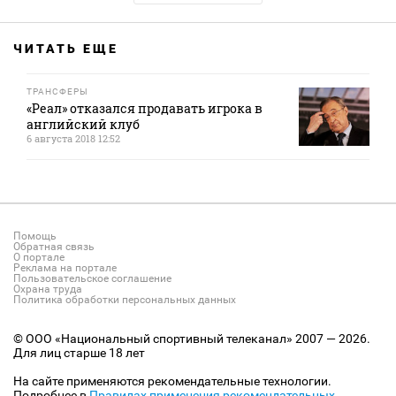
ЧИТАТЬ ЕЩЕ
ТРАНСФЕРЫ
«Реал» отказался продавать игрока в
английский клуб
6 августа 2018 12:52
Помощь
Обратная связь
О портале
Реклама на портале
Пользовательское соглашение
Охрана труда
Политика обработки персональных данных
© ООО «Национальный спортивный телеканал» 2007 — 2026.
Для лиц старше 18 лет
На сайте применяются рекомендательные технологии.
Подробнее в
Правилах применения рекомендательных