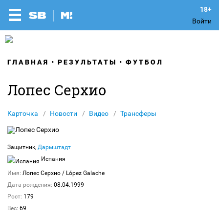
Войти
ГЛАВНАЯ
РЕЗУЛЬТАТЫ
ФУТБОЛ
Лопес Серхио
Карточка
Новости
Видео
Трансферы
Защитник,
Дармштадт
Испания
Имя:
Лопес Серхио
/ López Galache
Дата рождения:
08.04.1999
Рост:
179
Вес:
69