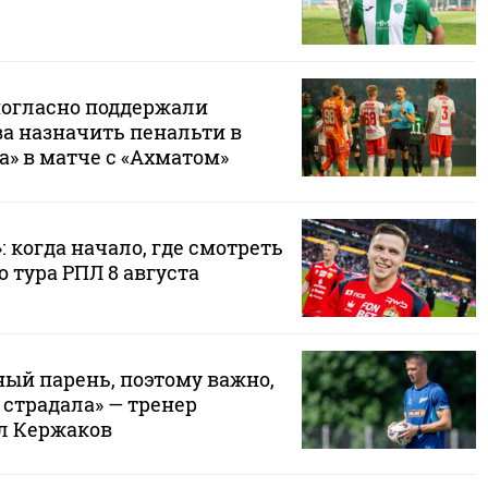
огласно поддержали
а назначить пенальти в
а» в матче с «Ахматом»
: когда начало, где смотреть
о тура РПЛ 8 августа
ный парень, поэтому важно,
 страдала» — тренер
л Кержаков