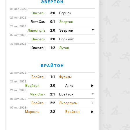
ЭВЕРТОН
01 ноя 2023
Эвертон
3:0
Бёрнли
29 окт 2023
Вест Хэм
0:1
Эвертон
21 окт 2023
Ливерпуль
2:0
Эвертон
T
07 окт 2023
Эвертон
3:0
Борнмут
30 сен 2023
Эвертон
1:2
Лутон
БРАЙТОН
29 окт 2023
Брайтон
1:1
Фулхэм
26 окт 2023
Брайтон
2:0
Аякс
21 окт 2023
Ман Сити
2:1
Брайтон
T
08 окт 2023
Брайтон
2:2
Ливерпуль
T
05 окт 2023
Марсель
2:2
Брайтон