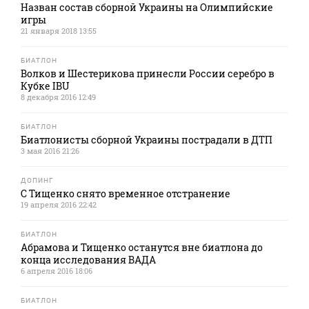
Назван состав сборной Украины на Олимпийские
игры
21 января 2018 13:55
БИАТЛОН
Волков и Шестерикова принесли России серебро в
Кубке IBU
8 декабря 2016 12:49
БИАТЛОН
Биатлонисты сборной Украины пострадали в ДТП
3 мая 2016 21:26
ДОПИНГ
С Тищенко снято временное отстранение
19 апреля 2016 22:42
БИАТЛОН
Абрамова и Тищенко останутся вне биатлона до
конца исследования ВАДА
6 апреля 2016 18:06
БИАТЛОН