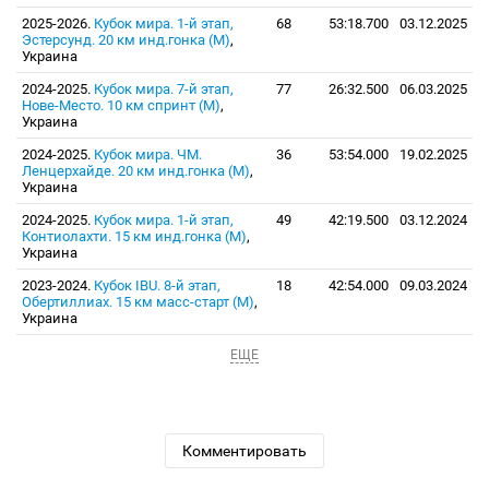
2025-2026.
Кубок мира. 1-й этап,
68
53:18.700
03.12.2025
Эстерсунд. 20 км инд.гонка (М)
,
Украина
2024-2025.
Кубок мира. 7-й этап,
77
26:32.500
06.03.2025
Нове-Место. 10 км спринт (М)
,
Украина
2024-2025.
Кубок мира. ЧМ.
36
53:54.000
19.02.2025
Ленцерхайде. 20 км инд.гонка (М)
,
Украина
2024-2025.
Кубок мира. 1-й этап,
49
42:19.500
03.12.2024
Контиолахти. 15 км инд.гонка (М)
,
Украина
2023-2024.
Кубок IBU. 8-й этап,
18
42:54.000
09.03.2024
Обертиллиах. 15 км масс-старт (М)
,
Украина
ЕЩЕ
Комментировать