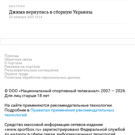
БИАТЛОН
Джима вернулась в сборную Украины
20 января 2015 15:14
Помощь
Обратная связь
О портале
Реклама на портале
Пользовательское соглашение
Охрана труда
Политика обработки персональных данных
© ООО «Национальный спортивный телеканал» 2007 — 2026.
Для лиц старше 18 лет
На сайте применяются рекомендательные технологии.
Подробнее в
Правилах применения рекомендательных
технологий
Средство массовой информации сетевое издание
«www.sportbox.ru» зарегистрировано Федеральной службой
по надзору в сфере связи, информационных технологий