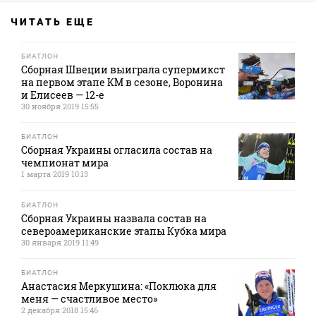
ЧИТАТЬ ЕЩЕ
БИАТЛОН
Сборная Швеции выиграла супермикст
на первом этапе КМ в сезоне, Воронина
и Елисеев — 12-е
30 ноября 2019 15:55
БИАТЛОН
Сборная Украины огласила состав на
чемпионат мира
1 марта 2019 10:13
БИАТЛОН
Сборная Украины назвала состав на
североамериканские этапы Кубка мира
30 января 2019 11:49
БИАТЛОН
Анастасия Меркушина: «Поклюка для
меня — счастливое место»
2 декабря 2018 15:46