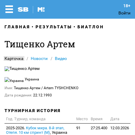
Войти
ГЛАВНАЯ
РЕЗУЛЬТАТЫ
БИАТЛОН
Тищенко Артем
Карточка
Новости
Видео
Украина
Имя:
Тищенко Артем
/ Artem TYSHCHENKO
Дата рождения:
22.12.1993
ТУРНИРНАЯ ИСТОРИЯ
Год. Турнир, команда
Место
Время
Дата
2025-2026.
Кубок мира. 8-й этап,
91
27:25.400
12.03.2026
Отепя. 10 км спринт (М)
, Украина