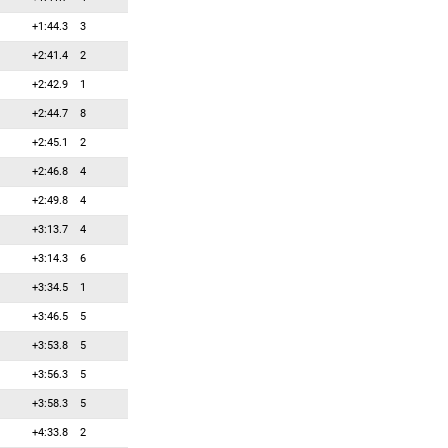
+1:44.3
3
+2:41.4
2
+2:42.9
1
+2:44.7
8
+2:45.1
2
+2:46.8
4
+2:49.8
4
+3:13.7
4
+3:14.3
6
+3:34.5
1
+3:46.5
5
+3:53.8
5
+3:56.3
5
+3:58.3
5
+4:33.8
2