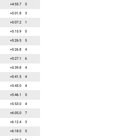
+4:55.7
5
+5:01.8
3
+5:07.2
1
+5:15.9
5
+5:26.5
5
+5:26.8
4
+5:27.1
6
+5:39.8
4
+5:41.5
4
+5:45.0
4
+5:46.1
5
+5:53.0
4
+6:05.0
7
+6:12.4
3
+6:18.0
5