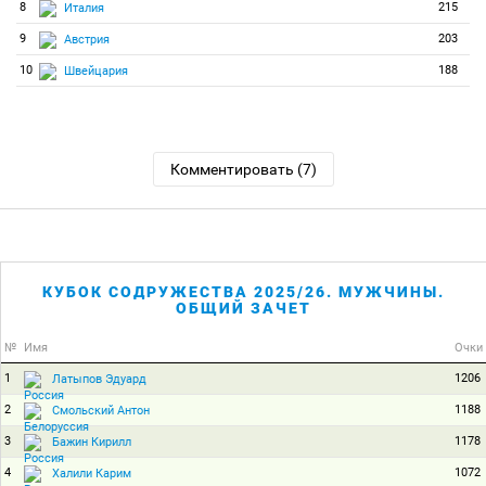
8
215
Италия
9
203
Австрия
10
188
Швейцария
Комментировать (7)
КУБОК СОДРУЖЕСТВА 2025/26. МУЖЧИНЫ.
ОБЩИЙ ЗАЧЕТ
№
Имя
Очки
1
1206
Латыпов Эдуард
2
1188
Смольский Антон
3
1178
Бажин Кирилл
4
1072
Халили Карим