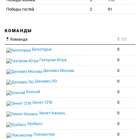
Победы гостей
2
91
КОМАНДЫ
Команда
СП
Белогорье
0
Газпром-Югра
0
Динамо Москва
0
Динамо-ЛО
0
Енисей
0
Зенит СПб
0
Зенит-Казань
0
Кузбасс
0
Локомотив
0