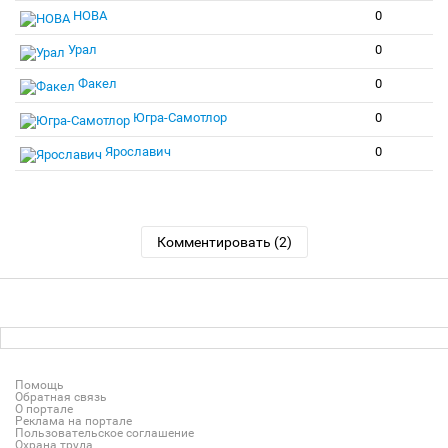
НОВА
0
Урал
0
Факел
0
Югра-Самотлор
0
Ярославич
0
Комментировать (2)
Помощь
Обратная связь
О портале
Реклама на портале
Пользовательское соглашение
Охрана труда