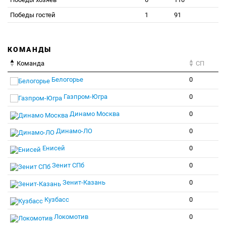
Победы гостей
1
91
КОМАНДЫ
Команда
СП
Белогорье
0
Газпром-Югра
0
Динамо Москва
0
Динамо-ЛО
0
Енисей
0
Зенит СПб
0
Зенит-Казань
0
Кузбасс
0
Локомотив
0