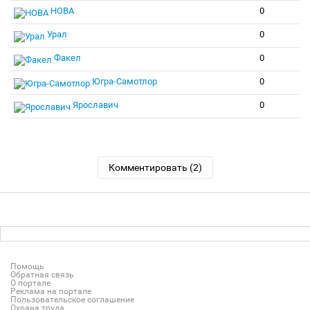
НОВА
0
Урал
0
Факел
0
Югра-Самотлор
0
Ярославич
0
Комментировать (2)
Помощь
Обратная связь
О портале
Реклама на портале
Пользовательское соглашение
Охрана труда