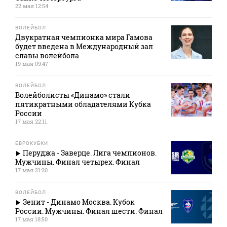
22 мая 12:54
ВОЛЕЙБОЛ
Двукратная чемпионка мира Гамова
будет введена в Международный зал
славы волейбола
19 мая 09:47
ВОЛЕЙБОЛ
Волейболисты «Динамо» стали
пятикратными обладателями Кубка
России
17 мая 22:11
ЕВРОКУБКИ
Перуджа - Заверце. Лига чемпионов.
Мужчины. Финал четырех. Финал
17 мая 21:20
ВОЛЕЙБОЛ
Зенит - Динамо Москва. Кубок
России. Мужчины. Финал шести. Финал
17 мая 18:50