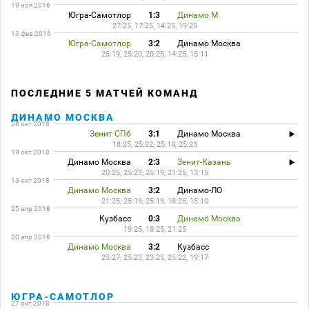
19 ноя 2016
Югра-Самотлор
1:3
Динамо М
27:25, 17:25, 14:25, 19:25
13 фев 2016
Югра-Самотлор
3:2
Динамо Москва
25:19, 25:20, 20:25, 14:25, 15:11
ПОСЛЕДНИЕ 5 МАТЧЕЙ КОМАНД
ДИНАМО МОСКВА
28 окт 2018
Зенит СПб
3:1
Динамо Москва
18:25, 25:22, 25:14, 25:23
19 окт 2018
Динамо Москва
2:3
Зенит-Казань
20:25, 25:23, 25:19, 21:25, 13:15
13 окт 2018
Динамо Москва
3:2
Динамо-ЛО
21:25, 25:19, 25:19, 18:25, 15:10
25 апр 2018
Кузбасс
0:3
Динамо Москва
19:25, 18:25, 21:25
20 апр 2018
Динамо Москва
3:2
Кузбасс
25:27, 25:23, 23:25, 25:22, 19:17
ЮГРА-САМОТЛОР
27 окт 2018