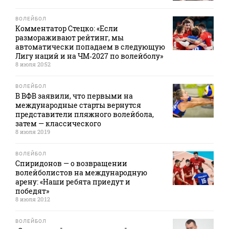
ВОЛЕЙБОЛ
Комментатор Стецко: «Если
размораживают рейтинг, мы
автоматически попадаем в следующую
Лигу наций и на ЧМ‑2027 по волейболу»
8 июля 20:52
ВОЛЕЙБОЛ
В ВФВ заявили, что первыми на
международные старты вернутся
представители пляжного волейбола,
затем — классического
8 июля 20:19
ВОЛЕЙБОЛ
Спиридонов — о возвращении
волейболистов на международную
арену: «Наши ребята приедут и
победят»
8 июля 20:12
ВОЛЕЙБОЛ