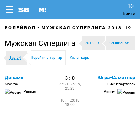
Войти
ВОЛЕЙБОЛ
МУЖСКАЯ СУПЕРЛИГА 2018-19
Мужская Суперлига
2018-19
Чемпионат
Тур 04
Перейти в турнир
Календарь
Динамо
Югра-Самотлор
3 : 0
Москва
25:21, 25:15,
Нижневартовск
25:23
Россия
Россия
10.11.2018
18:00