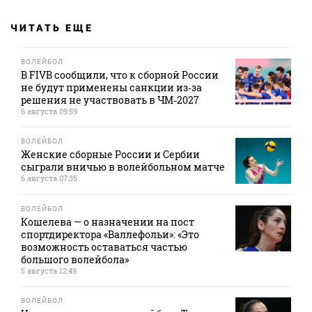
ЧИТАТЬ ЕЩЕ
ВОЛЕЙБОЛ
В FIVB сообщили, что к сборной России
не будут применены санкции из‑за
решения не участвовать в ЧМ‑2027
6 августа 09:59
ВОЛЕЙБОЛ
Женские сборные России и Сербии
сыграли вничью в волейбольном матче
6 августа 07:35
ВОЛЕЙБОЛ
Кошелева — о назначении на пост
спортдиректора «Валлефольи»: «Это
возможность оставаться частью
большого волейбола»
5 августа 12:49
ВОЛЕЙБОЛ