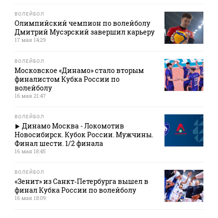
ВОЛЕЙБОЛ
Олимпийский чемпион по волейболу
Дмитрий Мусэрский завершил карьеру
17 мая 14:29
ВОЛЕЙБОЛ
Московское «Динамо» стало вторым
финалистом Кубка России по
волейболу
16 мая 21:47
ВОЛЕЙБОЛ
Динамо Москва - Локомотив
Новосибирск. Кубок России. Мужчины.
Финал шести. 1/2 финала
16 мая 18:45
ВОЛЕЙБОЛ
«Зенит» из Санкт‑Петербурга вышел в
финал Кубка России по волейболу
16 мая 18:09