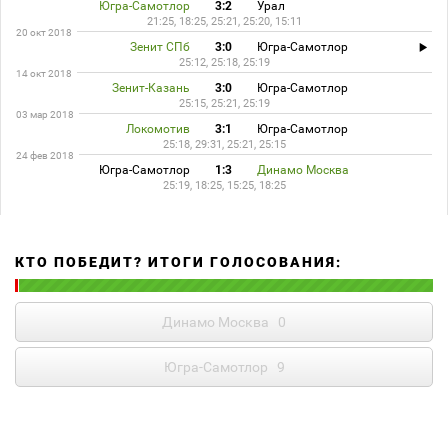
Югра-Самотлор
3:2
Урал
21:25, 18:25, 25:21, 25:20, 15:11
20 окт 2018
Зенит СПб
3:0
Югра-Самотлор
25:12, 25:18, 25:19
14 окт 2018
Зенит-Казань
3:0
Югра-Самотлор
25:15, 25:21, 25:19
03 мар 2018
Локомотив
3:1
Югра-Самотлор
25:18, 29:31, 25:21, 25:15
24 фев 2018
Югра-Самотлор
1:3
Динамо Москва
25:19, 18:25, 15:25, 18:25
КТО ПОБЕДИТ? ИТОГИ ГОЛОСОВАНИЯ:
Динамо Москва
0
Югра-Самотлор
9