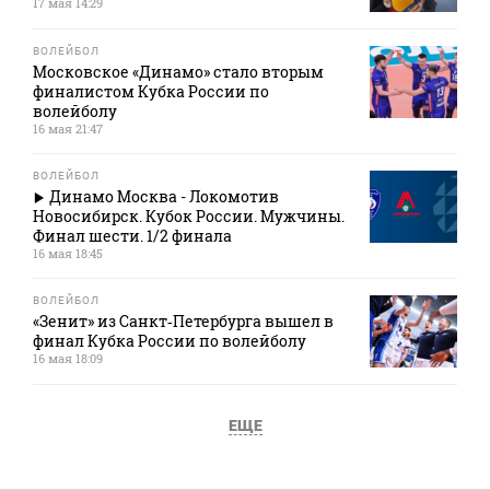
17 мая 14:29
ВОЛЕЙБОЛ
Московское «Динамо» стало вторым
финалистом Кубка России по
волейболу
16 мая 21:47
ВОЛЕЙБОЛ
Динамо Москва - Локомотив
Новосибирск. Кубок России. Мужчины.
Финал шести. 1/2 финала
16 мая 18:45
ВОЛЕЙБОЛ
«Зенит» из Санкт‑Петербурга вышел в
финал Кубка России по волейболу
16 мая 18:09
ЕЩЕ