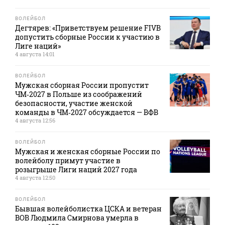
ВОЛЕЙБОЛ
Дегтярев: «Приветствуем решение FIVB
допустить сборные России к участию в
Лиге наций»
4 августа 14:01
ВОЛЕЙБОЛ
Мужская сборная России пропустит
ЧМ‑2027 в Польше из соображений
безопасности, участие женской
команды в ЧМ‑2027 обсуждается — ВФВ
4 августа 12:56
ВОЛЕЙБОЛ
Мужская и женская сборные России по
волейболу примут участие в
розыгрыше Лиги наций 2027 года
4 августа 12:50
ВОЛЕЙБОЛ
Бывшая волейболистка ЦСКА и ветеран
ВОВ Людмила Смирнова умерла в