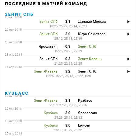
ПОСЛЕДНИЕ 5 МАТЧЕЙ КОМАНД
ЗЕНИТ СПБ
28 окт 2018
Зенит СПб
3:1
Динамо Москва
18:25, 25:22, 25:14, 25:23
20 окт 2018
Зенит СПб
3:0
Югра-Самотлор
25:12, 25:18, 25:19
13 окт 2018
Ярославич
0:3
Зенит СПб
15:25, 20:25, 27:29
28 апр 2018
Зенит СПб
0:3
Зенит-Казань
21:25, 22:25, 22:25
21 апр 2018
Зенит-Казань
3:2
Зенит СПб
19:25, 15:25, 25:18, 25:22, 15:8
КУЗБАСС
27 окт 2018
Зенит-Казань
3:1
Кузбасс
25:19, 27:25, 20:25, 25:16
20 окт 2018
Кузбасс
3:0
Ярославич
25:23, 25:16, 25:13
13 окт 2018
Кузбасс
3:0
Енисей
25:19, 31:29, 25:22
25 апр 2018