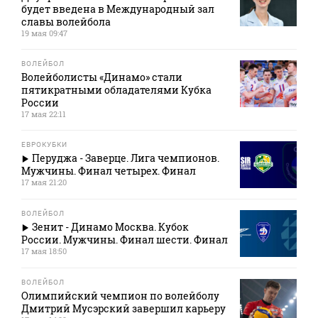
будет введена в Международный зал
славы волейбола
19 мая 09:47
ВОЛЕЙБОЛ
Волейболисты «Динамо» стали
пятикратными обладателями Кубка
России
17 мая 22:11
ЕВРОКУБКИ
Перуджа - Заверце. Лига чемпионов.
Мужчины. Финал четырех. Финал
17 мая 21:20
ВОЛЕЙБОЛ
Зенит - Динамо Москва. Кубок
России. Мужчины. Финал шести. Финал
17 мая 18:50
ВОЛЕЙБОЛ
Олимпийский чемпион по волейболу
Дмитрий Мусэрский завершил карьеру