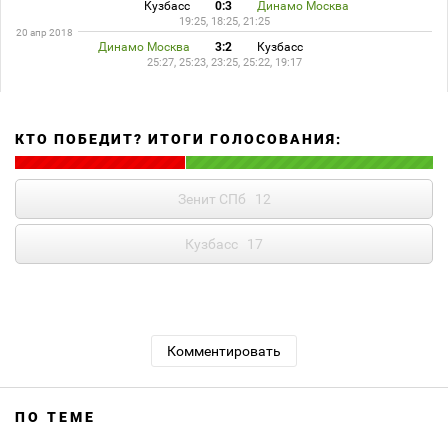
Кузбасс
0:3
Динамо Москва
19:25, 18:25, 21:25
20 апр 2018
Динамо Москва
3:2
Кузбасс
25:27, 25:23, 23:25, 25:22, 19:17
КТО ПОБЕДИТ? ИТОГИ ГОЛОСОВАНИЯ:
Зенит СПб
12
Кузбасс
17
Комментировать
ПО ТЕМЕ