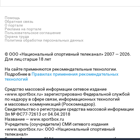
Помощь
Обратная связь
О портале
Реклама на портале
Пользовательское соглашение
Охрана труда
Политика обработки персональных данных
© ООО «Национальный спортивный телеканал» 2007 — 2026.
Для лиц старше 18 лет
На сайте применяются рекомендательные технологии.
Подробнее в
Правилах применения рекомендательных
технологий
Средство массовой информации сетевое издание
«www.sportbox.ru» зарегистрировано Федеральной службой
по надзору в сфере связи, информационных технологий
и массовых коммуникаций (Роскомнадзор).
Свидетельство о регистрации средства массовой информации
Эл № ФС77-72613 от 04.04.2018
Название — www.sportbox.ru
Учредитель (соучредители) СМИ сетевого издания
«www.sportbox.ru»: ООО «Национальный спортивный
телеканал»
Главный редактор СМИ сетевого издания «www.sportbox.ru»: