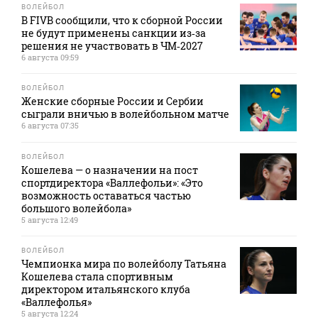
ВОЛЕЙБОЛ
В FIVB сообщили, что к сборной России
не будут применены санкции из‑за
решения не участвовать в ЧМ‑2027
6 августа 09:59
ВОЛЕЙБОЛ
Женские сборные России и Сербии
сыграли вничью в волейбольном матче
6 августа 07:35
ВОЛЕЙБОЛ
Кошелева — о назначении на пост
спортдиректора «Валлефольи»: «Это
возможность оставаться частью
большого волейбола»
5 августа 12:49
ВОЛЕЙБОЛ
Чемпионка мира по волейболу Татьяна
Кошелева стала спортивным
директором итальянского клуба
«Валлефолья»
5 августа 12:24