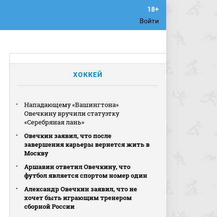
Войти
ХОККЕЙ
Нападающему «Вашингтона»
Овечкину вручили статуэтку
«Серебряная лань»
Овечкин заявил, что после
завершения карьеры вернется жить в
Москву
Аршавин ответил Овечкину, что
футбол является спортом номер один
Александр Овечкин заявил, что не
хочет быть играющим тренером
сборной России