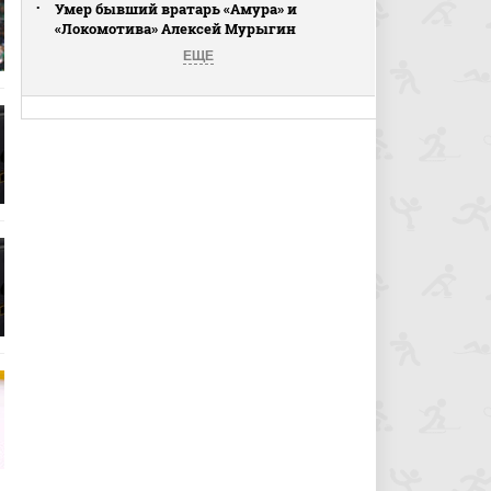
Умер бывший вратарь «Амура» и
«Локомотива» Алексей Мурыгин
ЕЩЕ