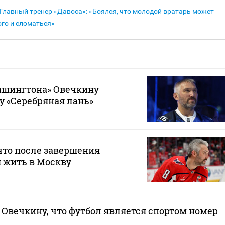
Главный тренер «Давоса»: «Боялся, что молодой вратарь может
го и сломаться»
шингтона» Овечкину
у «Серебряная лань»
что после завершения
 жить в Москву
Овечкину, что футбол является спортом номер