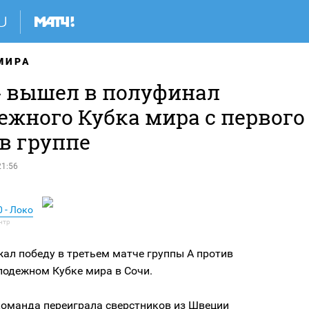
МИРА
» вышел в полуфинал
ежного Кубка мира с первого
в группе
21:56
 - Локо
жал победу в третьем матче группы А против
лодежном Кубке мира в Сочи.
команда переиграла сверстников из Швеции