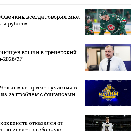
Овечкин всегда говорил мне:
 я и рублю»
нчинцев вошли в тренерский
‑2026/27
Челны» не примет участия в
 из‑за проблем с финансами
хоккеиста отказался от
стью играет за сборную