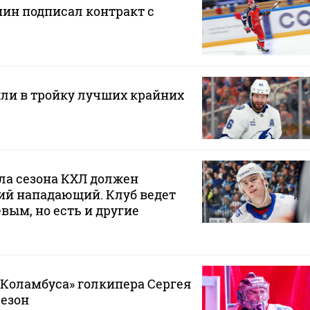
н подписал контракт с
ли в тройку лучших крайних
ла сезона КХЛ должен
ий нападающий. Клуб ведет
вым, но есть и другие
«Коламбуса» голкипера Сергея
сезон