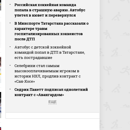
Российская хоккейная команда
попала в страшную аварию. Автобус
улетел в кювет и перевернулся
В Минспорте Татарстана рассказали о
характере травм
госпитализированных хоккеистов
после ДТП
Автобус с детской хоккейной
командой попал в ДТП в Татарстане,
есть пострадавшие
Селебрини стал самым
высокооплачиваемым игроком в
истории НХЛ, продлив контракт с
«Сан‑Хосе»
Седрик Пакетт подписал однолетний
контракт с «Авангардом»
ЕЩЕ