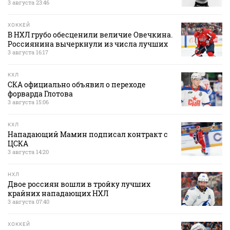
3 августа 23:46
ХОККЕЙ
В НХЛ грубо обесценили величие Овечкина.
Россиянина вычеркнули из числа лучших
3 августа 16:17
КХЛ
СКА официально объявил о переходе
форварда Глотова
3 августа 15:06
КХЛ
Нападающий Мамин подписал контракт с
ЦСКА
3 августа 14:20
НХЛ
Двое россиян вошли в тройку лучших
крайних нападающих НХЛ
3 августа 07:40
ХОККЕЙ