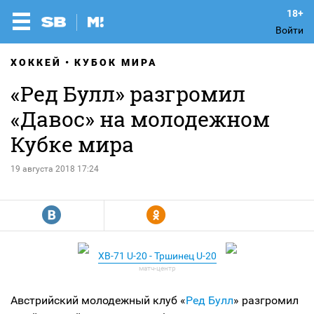
Войти
ХОККЕЙ
КУБОК МИРА
«Ред Булл» разгромил
«Давос» на молодежном
Кубке мира
19 августа 2018 17:24
R
Y
ХВ-71 U-20 - Тршинец U-20
Австрийский молодежный клуб «
Ред Булл
» разгромил