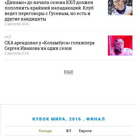
«Динамо» до начала сезона КХЛ должен
пополнить крайний нападающий. Клуб
ведет переговоры с Гусевым, но есть и
другие кандидаты
2 августа 20:16
КХЛ
СКА арендовал у «Коламбуса» голкипера
Сергея Иванова на один сезон
2 августа 11:14
ЕЩЕ
КУБОК МИРА. 2016 . ФИНАЛ
Канада
3:1
Европа