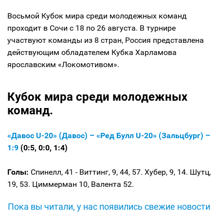
Восьмой Кубок мира среди молодежных команд
проходит в Сочи с 18 по 26 августа. В турнире
участвуют команды из 8 стран, Россия представлена
действующим обладателем Кубка Харламова
ярославским «Локомотивом».
Кубок мира среди молодежных
команд.
«Давос U-20» (Давос) – «Ред Булл U-20» (Зальцбург) –
1:9
(0:5, 0:0, 1:4)
Голы:
Спинелл, 41 -
Виттинг, 9, 44, 57. Хубер, 9, 14. Шутц,
19, 53. Циммерман 10, Валента 52.
Пока вы читали, у нас появились свежие новости