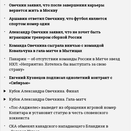
Овечкин заявил, что после завершения карьеры
вернется жить в Москву
Аршавин ответил Овечкину, что футбол является
спортом номер один
Александр Овечкин заявил, что не хочет быть
играющим тренером сборной России
Команда Овечкина сыграла вничью с командой
Ковальчука в гала‑матче в Мытищах
Панарин — об отсутствии команды России в Матче звезд
НХЛ: «Неприятно. Хотелось бы выступать за свою
страну»
Евгений Кузнецов подписал однолетний контракт с
«Сибирью»
Кубок Александра Овечкина. Финал
Кубок Александра Овечкина. Гала-матч
«Лос‑Анджелес» выведет из обращения игровой номер
Копитара и установит статую в честь словенского
хоккеиста
СКА обменял канадского нападающего Бландизи в