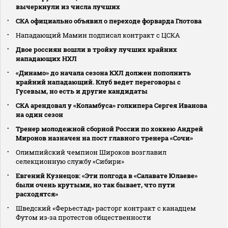
вычеркнули из числа лучших
СКА официально объявил о переходе форварда Глотова
Нападающий Мамин подписал контракт с ЦСКА
Двое россиян вошли в тройку лучших крайних
нападающих НХЛ
«Динамо» до начала сезона КХЛ должен пополнить
крайний нападающий. Клуб ведет переговоры с
Гусевым, но есть и другие кандидаты
СКА арендовал у «Коламбуса» голкипера Сергея Иванова
на один сезон
Тренер молодежной сборной России по хоккею Андрей
Миронов назначен на пост главного тренера «Сочи»
Олимпийский чемпион Широков возглавил
селекционную службу «Сибири»
Евгений Кузнецов: «Эти полгода в «Салавате Юлаеве»
были очень крутыми, но так бывает, что пути
расходятся»
Шведский «Ферьестад» расторг контракт с канадцем
Футом из‑за протестов общественности