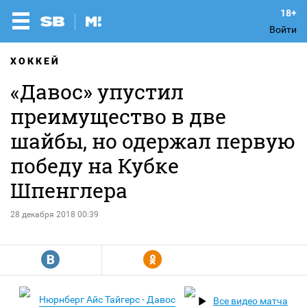
Войти
ХОККЕЙ
«Давос» упустил
преимущество в две
шайбы, но одержал первую
победу на Кубке
Шпенглера
28 декабря 2018 00:39
R
Y
Нюрнберг Айс Тайгерс - Давос
Все видео матча