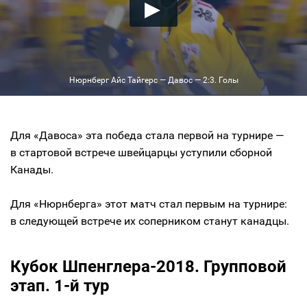
Нюрнберг Айс Тайгерс — Давос — 2:3. Голы
Для «Давоса» эта победа стала первой на турнире —
в стартовой встрече швейцарцы уступили сборной
Канады.
Для «Нюрнберга» этот матч стал первым на турнире:
в следующей встрече их соперником станут канадцы.
Кубок Шпенглера-2018. Групповой
этап. 1-й тур