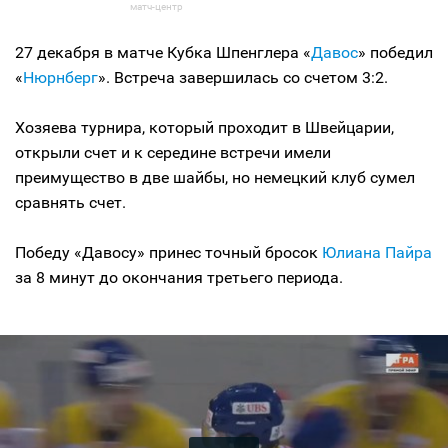
27 декабря в матче Кубка Шпенглера «
Давос
» победил
«
Нюрнберг
». Встреча завершилась со счетом 3:2.
Хозяева турнира, который проходит в Швейцарии,
открыли счет и к середине встречи имели
преимущество в две шайбы, но немецкий клуб сумел
сравнять счет.
Победу «Давосу» принес точный бросок
Юлиана Пайра
за 8 минут до окончания третьего периода.