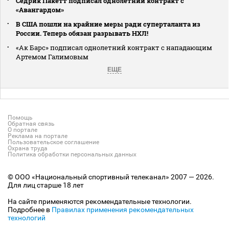
Седрик Пакетт подписал однолетний контракт с
«Авангардом»
В США пошли на крайние меры ради суперталанта из
России. Теперь обязан разрывать НХЛ!
«Ак Барс» подписал однолетний контракт с нападающим
Артемом Галимовым
ЕЩЕ
Помощь
Обратная связь
О портале
Реклама на портале
Пользовательское соглашение
Охрана труда
Политика обработки персональных данных
© ООО «Национальный спортивный телеканал» 2007 — 2026.
Для лиц старше 18 лет
На сайте применяются рекомендательные технологии.
Подробнее в
Правилах применения рекомендательных
технологий