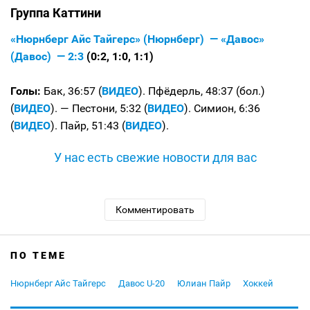
Группа Каттини
«Нюрнберг Айс Тайгерс» (Нюрнберг) — «Давос»
(Давос) — 2:3
(0:2, 1:0, 1:1)
Голы:
Бак, 36:57 (
ВИДЕО
). Пфёдерль, 48:37 (бол.)
(
ВИДЕО
). — Пестони, 5:32 (
ВИДЕО
). Симион, 6:36
(
ВИДЕО
). Пайр, 51:43 (
ВИДЕО
).
У нас есть свежие новости для вас
Комментировать
ПО ТЕМЕ
Нюрнберг Айс Тайгерс
Давос U-20
Юлиан Пайр
Хоккей