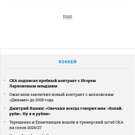
ЕЩЕ
ХОККЕЙ
СКА подписал пробный контракт с Игорем
Ларионовым‑младшим
Ожиганов заключил новый контракт с московским
«Динамо» до 2028 года
Дмитрий Яшкин: «Овечкин всегда говорил мне: «Копай,
руби». Ну я и рублю»
Терещенко и Епанчинцев вошли в тренерский штаб СКА
на сезон‑2026/27