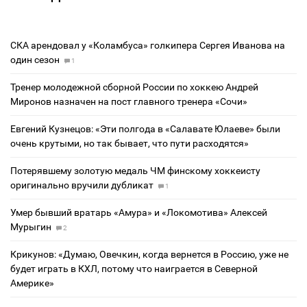
СКА арендовал у «Коламбуса» голкипера Сергея Иванова на
один сезон
1
Тренер молодежной сборной России по хоккею Андрей
Миронов назначен на пост главного тренера «Сочи»
Евгений Кузнецов: «Эти полгода в «Салавате Юлаеве» были
очень крутыми, но так бывает, что пути расходятся»
Потерявшему золотую медаль ЧМ финскому хоккеисту
оригинально вручили дубликат
1
Умер бывший вратарь «Амура» и «Локомотива» Алексей
Мурыгин
2
Крикунов: «Думаю, Овечкин, когда вернется в Россию, уже не
будет играть в КХЛ, потому что наиграется в Северной
Америке»