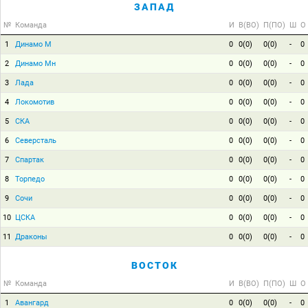
ЗАПАД
№
Команда
И
В(ВО)
П(ПО)
Ш
О
1
Динамо М
0
0(0)
0(0)
-
0
2
Динамо Мн
0
0(0)
0(0)
-
0
3
Лада
0
0(0)
0(0)
-
0
4
Локомотив
0
0(0)
0(0)
-
0
5
СКА
0
0(0)
0(0)
-
0
6
Северсталь
0
0(0)
0(0)
-
0
7
Спартак
0
0(0)
0(0)
-
0
8
Торпедо
0
0(0)
0(0)
-
0
9
Сочи
0
0(0)
0(0)
-
0
10
ЦСКА
0
0(0)
0(0)
-
0
11
Драконы
0
0(0)
0(0)
-
0
ВОСТОК
№
Команда
И
В(ВО)
П(ПО)
Ш
О
1
Авангард
0
0(0)
0(0)
-
0