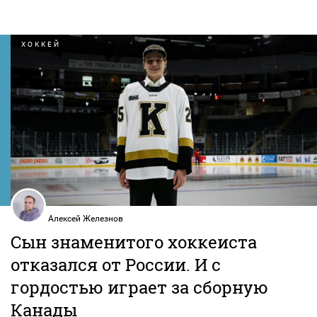
ХОККЕЙ
Алексей Железнов
Сын знаменитого хоккеиста
отказался от России. И с
гордостью играет за сборную
Канады