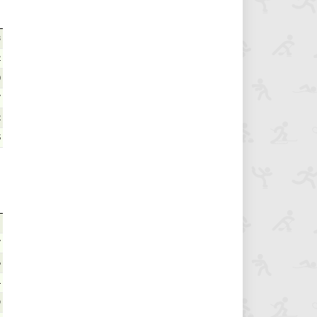
3
2
0
7
2
5
1
7
6
4
9