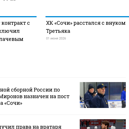
 контракт с
ХК «Сочи» расстался с внуком
аключил
Третьяка
хлачевым
01 июня 2026
ной сборной России по
Миронов назначен на пост
а «Сочи»
лучил права на вратаря