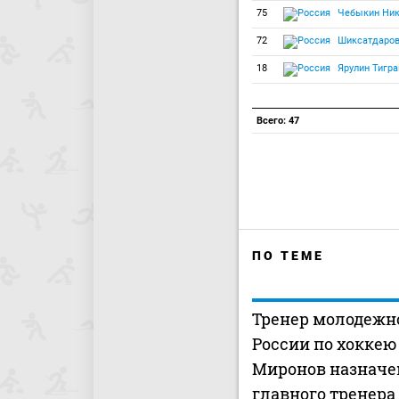
75
Чебыкин Ник
72
Шиксатдаров
18
Ярулин Тигра
Всего: 47
ПО ТЕМЕ
Тренер молодежн
России по хоккею
Миронов назначен
главного тренера