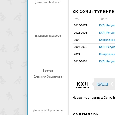
Дивизион Боброва
ХК СОЧИ: ТУРНИР
Год
Турнир
2026-2027
КХЛ. Регул
2025-2026
КХЛ. Регул
Дивизион Тарасова
2025
Контрольны
2024-2025
КХЛ. Регул
2024
Контрольны
2023-2024
КХЛ. Регул
Восток
Дивизион Харламова
КХЛ
2023-24
Название в турнире: Сочи. Т
Дивизион Чернышева
КАЛЕНДАРЬ