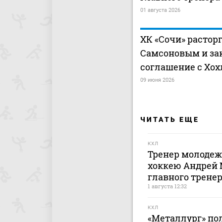
01 августа 2026
ХК «Сочи» расторг
Самсоновым и з
соглашение с Хо
09 июня 2026
ЧИТАТЬ ЕЩЕ
КХЛ
Тренер молодеж
хоккею Андрей 
главного тренер
1 августа 12:32
КХЛ
«Металлург» по