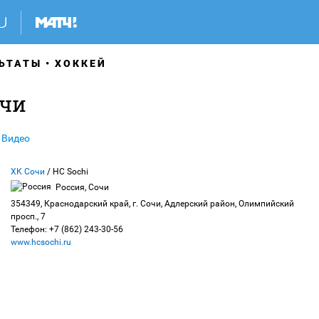
ЬТАТЫ
ХОККЕЙ
очи
Видео
ХК Сочи
/ HC Sochi
Россия, Сочи
354349, Краснодарский край, г. Сочи, Адлерский район, Олимпийский
просп., 7
Телефон: +7 (862) 243-30-56
www.hcsochi.ru