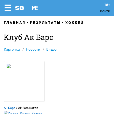
Войти
ГЛАВНАЯ
РЕЗУЛЬТАТЫ
ХОККЕЙ
Клуб Ак Барс
Карточка
Новости
Видео
Ак Барс
/ Ak Bars Kazan
Россия, Казань