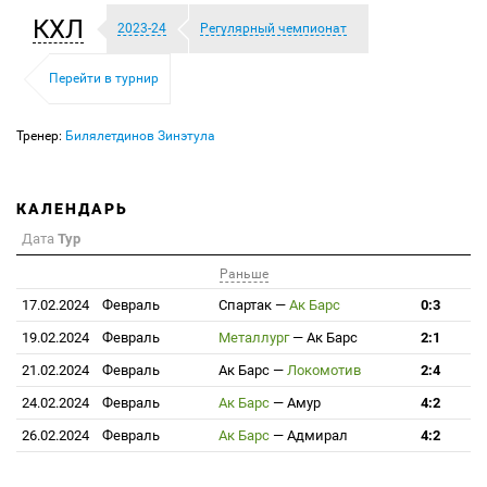
КХЛ
2023-24
Регулярный чемпионат
Перейти в турнир
Тренер:
Билялетдинов Зинэтула
КАЛЕНДАРЬ
Дата
Тур
Раньше
17.02.2024
Февраль
Спартак
—
Ак Барс
0:3
19.02.2024
Февраль
Металлург
—
Ак Барс
2:1
21.02.2024
Февраль
Ак Барс
—
Локомотив
2:4
24.02.2024
Февраль
Ак Барс
—
Амур
4:2
26.02.2024
Февраль
Ак Барс
—
Адмирал
4:2