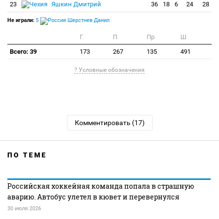
23
Яшкин Дмитрий
36
18
6
24
28
Не играли:
5
Шерстнев Данил
Г
П
Пр
Ш
Всего: 39
173
267
135
491
? Условные обозначения
Комментировать (17)
ПО ТЕМЕ
Российская хоккейная команда попала в страшную
аварию. Автобус улетел в кювет и перевернулся
30 июля 2026