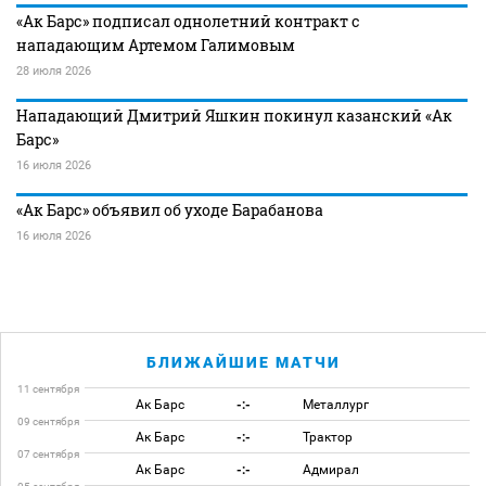
«Ак Барс» подписал однолетний контракт с
нападающим Артемом Галимовым
28 июля 2026
Нападающий Дмитрий Яшкин покинул казанский «Ак
Барс»
16 июля 2026
«Ак Барс» объявил об уходе Барабанова
16 июля 2026
БЛИЖАЙШИЕ МАТЧИ
11 сентября
Ак Барс
-:-
Металлург
09 сентября
Ак Барс
-:-
Трактор
07 сентября
Ак Барс
-:-
Адмирал