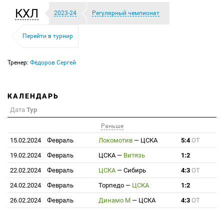
КХЛ
2023-24
Регулярный чемпионат
Перейти в турнир
Тренер:
Фёдоров Сергей
КАЛЕНДАРЬ
Дата
Тур
Раньше
15.02.2024
Февраль
Локомотив
—
ЦСКА
5:4
ОТ
19.02.2024
Февраль
ЦСКА
—
Витязь
1:2
22.02.2024
Февраль
ЦСКА
—
Сибирь
4:3
ОТ
24.02.2024
Февраль
Торпедо
—
ЦСКА
1:2
26.02.2024
Февраль
Динамо М
—
ЦСКА
4:3
ОТ