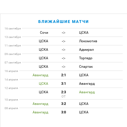
БЛИЖАЙШИЕ МАТЧИ
16 сентября
Сочи
-:-
ЦСКА
13 сентября
ЦСКА
-:-
Локомотив
11 сентября
ЦСКА
-:-
Адмирал
09 сентября
ЦСКА
-:-
Торпедо
07 сентября
ЦСКА
-:-
Спартак
16 апреля
Авангард
2:1
ЦСКА
14 апреля
ЦСКА
3:1
Авангард
12 апреля
ЦСКА
2:3
Авангард
ОТ
10 апреля
Авангард
3:2
ЦСКА
08 апреля
Авангард
3:0
ЦСКА