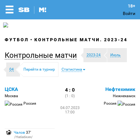
Войти
ФУТБОЛ
КОНТРОЛЬНЫЕ МАТЧИ. 2023-24
Контрольные матчи
2023-24
Июль
04
Перейти в турнир
Статистика
ЦСКА
Нефтехимик
4 : 0
Москва
(1 : 0)
Нижнекамск
Россия
Россия
04.07.2023
17:00
Чалов
37′
/Набабкин/