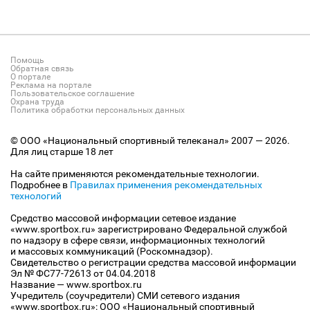
Помощь
Обратная связь
О портале
Реклама на портале
Пользовательское соглашение
Охрана труда
Политика обработки персональных данных
© ООО «Национальный спортивный телеканал» 2007 — 2026.
Для лиц старше 18 лет
На сайте применяются рекомендательные технологии.
Подробнее в
Правилах применения рекомендательных
технологий
Средство массовой информации сетевое издание
«www.sportbox.ru» зарегистрировано Федеральной службой
по надзору в сфере связи, информационных технологий
и массовых коммуникаций (Роскомнадзор).
Свидетельство о регистрации средства массовой информации
Эл № ФС77-72613 от 04.04.2018
Название — www.sportbox.ru
Учредитель (соучредители) СМИ сетевого издания
«www.sportbox.ru»: ООО «Национальный спортивный