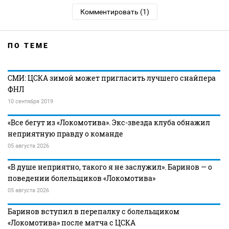
Комментировать (1)
ПО ТЕМЕ
СМИ: ЦСКА зимой может пригласить лучшего снайпера
ФНЛ
10 сентября 2019
«Все бегут из «Локомотива». Экс-звезда клуба обнажил
неприятную правду о команде
05 августа 2026
«В душе неприятно, такого я не заслужил». Баринов — о
поведении болельщиков «Локомотива»
05 августа 2026
Баринов вступил в перепалку с болельщиком
«Локомотива» после матча с ЦСКА