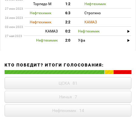
Торпедо М
1:2
Нефтехимик
27 июн 2023
Нефтехимик
6:3
Строгино
24 июн 2023
Нефтехимик
2:2
КАМАЗ
03 июн 2023
КАМАЗ
0:2
Нефтехимик
27 мая 2023
Нефтехимик
2:0
Уфа
КТО ПОБЕДИТ? ИТОГИ ГОЛОСОВАНИЯ:
ЦСКА
81
Ничья
7
Нефтехимик
14