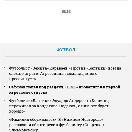
ЕЩЕ
ФУТБОЛ
Футболист «Зенита» Караваев: «Против «Балтики» всегда
сложно играть. Агрессивная команда, много
прессингует»
Сафонов попал под раздачу. «ПСЖ» провалился в первой
игре после отпуска
Футболист «Балтики» Эдуардо Андерсон: «Конечно,
переживал за Кондакова. Надеюсь, с ним все будет
хорошо»
«Фамилия обсуждалась». В «Нижнем Новгороде»
рассказали об интересе к футболисту «Спартака»
Зиньковскому