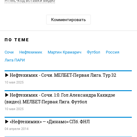
HTML-код вставки видео
Комментировать
ПО ТЕМЕ
Сочи
Нефтехимик
Мартин Крамарич
Футбол
Россия
Лига ПАРИ
Нефтехимик - Сочи. МЕЛБЕТ-Первая Лига. Тур 32
10 мая 2025
Нефтехимик - Сочи. 1:0. Гол Александра Кахидзе
(видео). МЕЛБЕТ-Первая Лига. Футбол
10 мая 2025
«Нефтехимик» — «Динамо» СПб. ФНЛ
04 апреля 2014