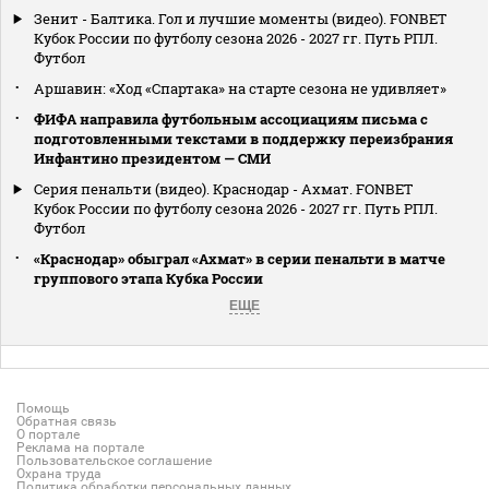
Зенит - Балтика. Гол и лучшие моменты (видео). FONBET
Кубок России по футболу сезона 2026 - 2027 гг. Путь РПЛ.
Футбол
Аршавин: «Ход «Спартака» на старте сезона не удивляет»
ФИФА направила футбольным ассоциациям письма с
подготовленными текстами в поддержку переизбрания
Инфантино президентом — СМИ
Серия пенальти (видео). Краснодар - Ахмат. FONBET
Кубок России по футболу сезона 2026 - 2027 гг. Путь РПЛ.
Футбол
«Краснодар» обыграл «Ахмат» в серии пенальти в матче
группового этапа Кубка России
ЕЩЕ
Помощь
Обратная связь
О портале
Реклама на портале
Пользовательское соглашение
Охрана труда
Политика обработки персональных данных