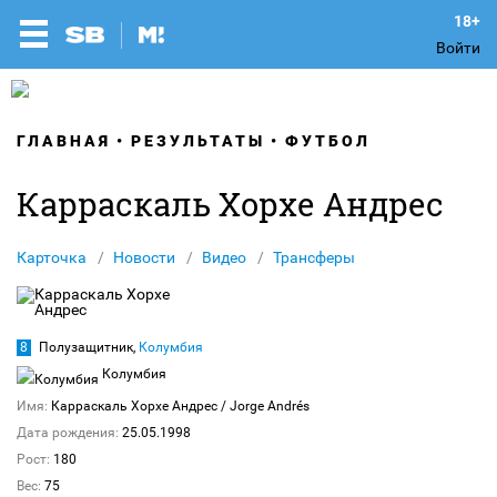
Войти
ГЛАВНАЯ
РЕЗУЛЬТАТЫ
ФУТБОЛ
Карраскаль Хорхе Андрес
Карточка
Новости
Видео
Трансферы
8
Полузащитник,
Колумбия
Колумбия
Имя:
Карраскаль Хорхе Андрес
/ Jorge Andrés
Дата рождения:
25.05.1998
Рост:
180
Вес:
75