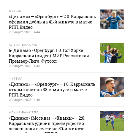
ФУТБОЛ
«Динамо» — «Оренбург» — 2:0. Карраскаль
оформил дубль на 41‑й минуте в матче
РПЛ. Видео
29 марта 2025 14:44
АЛЬФА-БАНК РПЛ
Динамо - Оренбург. 1:0. Гол Хорхе
Карраскаля (видео). МИР Российская
Премьер-Лига. Футбол
29 марта 2025 14:42
ФУТБОЛ
«Динамо» — «Оренбург» — 1:0. Карраскаль
открыл счет на 38‑й минуте в матче
РПЛ. Видео
29 марта 2025 14:40
АЛЬФА-БАНК РПЛ
«Динамо» (Москва) — «Химки» — 2:0.
Карраскаль удвоил преимущество
хозяев поля в счете на 50‑й минуте