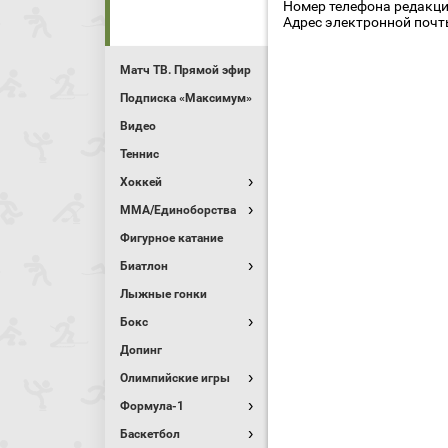
Номер телефона редакции
Адрес электронной почты
Матч ТВ. Прямой эфир
Подписка «Максимум»
Видео
Теннис
Хоккей
MMA/Единоборства
Фигурное катание
Биатлон
Лыжные гонки
Бокс
Допинг
Олимпийские игры
Формула-1
Баскетбол