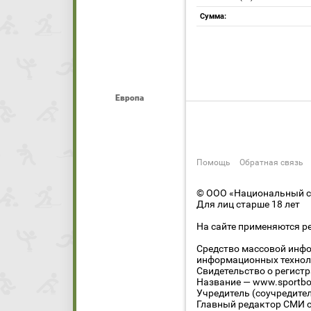
Сумма:
Европа
Помощь
Обратная связь
© ООО «Национальный сп
Для лиц старше 18 лет
На сайте применяются р
Средство массовой инфо
информационных технол
Свидетельство о регист
Название — www.sportbo
Учредитель (соучредите
Главный редактор СМИ се