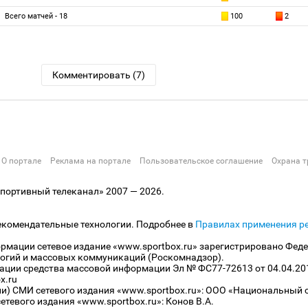
Всего матчей - 18
100
2
Комментировать (7)
О портале
Реклама на портале
Пользовательское соглашение
Охрана т
ортивный телеканал» 2007 — 2026.
екомендательные технологии. Подробнее в
Правилах применения р
рмации сетевое издание «www.sportbox.ru» зарегистрировано Феде
огий и массовых коммуникаций (Роскомнадзор).
рации средства массовой информации Эл № ФС77-72613 от 04.04.20
x.ru
ли) СМИ сетевого издания «www.sportbox.ru»: ООО «Национальный 
тевого издания «www.sportbox.ru»: Конов В.А.