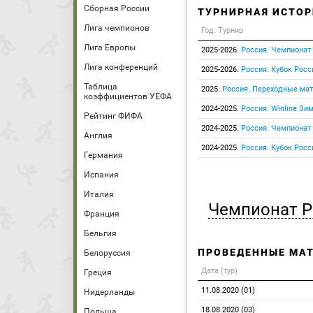
Сборная России
ТУРНИРНАЯ ИСТОР
Лига чемпионов
Год. Турнир
Лига Европы
2025-2026.
Россия. Чемпионат
Лига конференций
2025-2026.
Россия. Кубок Росс
Таблица
2025.
Россия. Переходные ма
коэффициентов УЕФА
2024-2025.
Россия. Winline Зи
Рейтинг ФИФА
2024-2025.
Россия. Чемпионат
Англия
2024-2025.
Россия. Кубок Росс
Германия
Испания
Италия
Чемпионат Р
Франция
Бельгия
ПРОВЕДЕННЫЕ МА
Белоруссия
Дата (тур)
Греция
11.08.2020 (01)
Нидерланды
18.08.2020 (03)
Польша