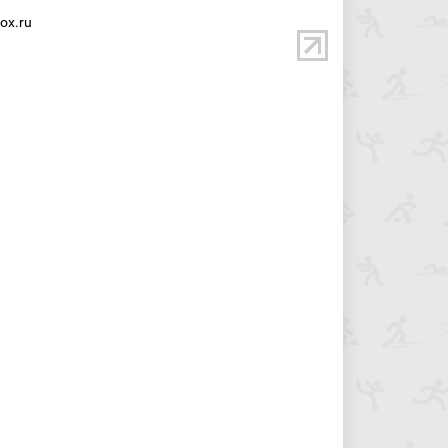
ox.ru