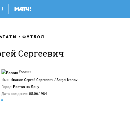
ЬТАТЫ
ФУТБОЛ
ргей Сергеевич
Россия
Имя:
Иванов Сергей Сергеевич / Sergei Ivanov
Город:
Ростов-на-Дону
Дата рождения:
05.06.1984
ru