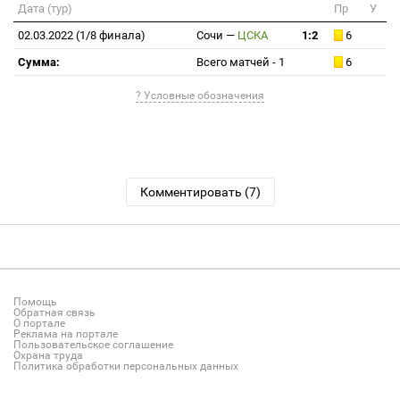
Дата (тур)
Пр
У
02.03.2022 (1/8 финала)
Сочи
—
ЦСКА
1:2
6
Сумма:
Всего матчей - 1
6
? Условные обозначения
Комментировать (7)
Помощь
Обратная связь
О портале
Реклама на портале
Пользовательское соглашение
Охрана труда
Политика обработки персональных данных