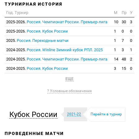
ТУРНИРНАЯ ИСТОРИЯ
Год. Турнир
М
Пр
У
2025-2026.
Россия. Чемпионат России. Премьер-лига
10
30
3
2025-2026.
Россия. Кубок России
1
0
0
2025.
Россия. Переходные матчи
1
7
0
2024-2025.
Россия. Winline Зимний кубок РПЛ. 2025
1
3
1
2024-2025.
Россия. Чемпионат России. Премьер-лига
14
48
2
2024-2025.
Россия. Кубок России
3
15
0
ЕЩЕ
? Условные обозначения
Кубок России
2021-22
Перейти в турнир
ПРОВЕДЕННЫЕ МАТЧИ