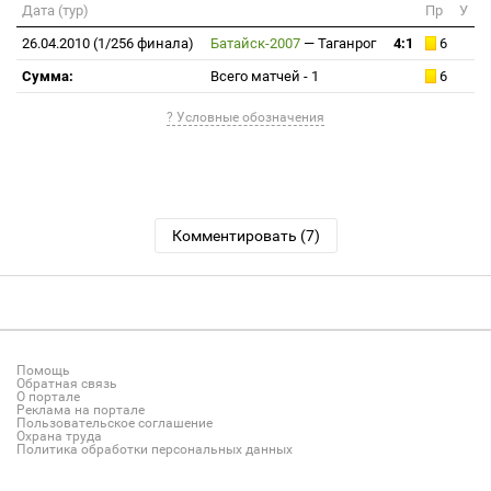
Дата (тур)
Пр
У
26.04.2010 (1/256 финала)
Батайск-2007
—
Таганрог
4:1
6
Сумма:
Всего матчей - 1
6
? Условные обозначения
Комментировать (7)
Помощь
Обратная связь
О портале
Реклама на портале
Пользовательское соглашение
Охрана труда
Политика обработки персональных данных