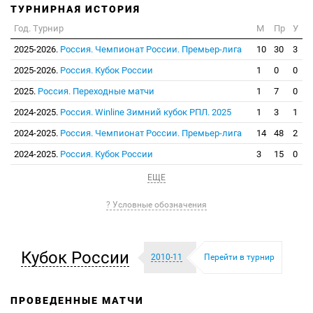
ТУРНИРНАЯ ИСТОРИЯ
Год. Турнир
М
Пр
У
2025-2026.
Россия. Чемпионат России. Премьер-лига
10
30
3
2025-2026.
Россия. Кубок России
1
0
0
2025.
Россия. Переходные матчи
1
7
0
2024-2025.
Россия. Winline Зимний кубок РПЛ. 2025
1
3
1
2024-2025.
Россия. Чемпионат России. Премьер-лига
14
48
2
2024-2025.
Россия. Кубок России
3
15
0
ЕЩЕ
? Условные обозначения
Кубок России
2010-11
Перейти в турнир
ПРОВЕДЕННЫЕ МАТЧИ