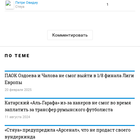
Петре Овидиу
1
Стяуа
Комментировать
ПО ТЕМЕ
ПАОК Оздоева и Чалова не смог выйти в 1/8 финала Лиги
Европы
20 февраля 2025
Катарский «Аль‑Гарафа» из‑за хакеров не смог во время
заплатить за трансфер румынского футболиста
11 августа 2024
«Стяуа» предупредила «Арсенал», что не продаст своего
вундеркинда