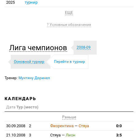
2025
турнир
ЕЩЕ
? Условные обозначения
Лига чемпионов
2008-09
Основной турнир
Перейти в турнир
Тренер:
Мунтяну Доринел
КАЛЕНДАРЬ
Дата
Тур (место)
Раньше
30.09.2008
2
Фиорентина
—
Стяуа
0:0
21.10.2008
3
Стяуа
—
Лион
3:5