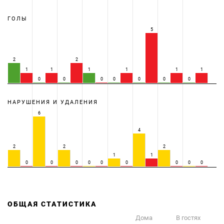
ГОЛЫ
5
2
2
1
1
1
1
1
1
0
0
0
0
0
0
0
НАРУШЕНИЯ И УДАЛЕНИЯ
6
4
2
2
2
1
1
0
0
0
0
0
0
0
0
0
ОБЩАЯ СТАТИСТИКА
Дома
В гостях