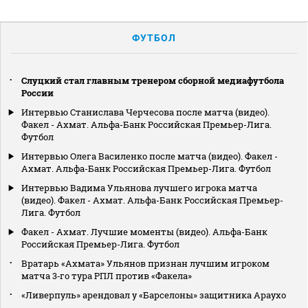
ФУТБОЛ
Слуцкий стал главным тренером сборной медиафутбола
России
Интервью Станислава Черчесова после матча (видео).
Факел - Ахмат. Альфа-Банк Российская Премьер-Лига.
Футбол
Интервью Олега Василенко после матча (видео). Факел -
Ахмат. Альфа-Банк Российская Премьер-Лига. Футбол
Интервью Вадима Ульянова лучшего игрока матча
(видео). Факел - Ахмат. Альфа-Банк Российская Премьер-
Лига. Футбол
Факел - Ахмат. Лучшие моменты (видео). Альфа-Банк
Российская Премьер-Лига. Футбол
Вратарь «Ахмата» Ульянов признан лучшим игроком
матча 3‑го тура РПЛ против «Факела»
«Ливерпуль» арендовал у «Барселоны» защитника Араухо