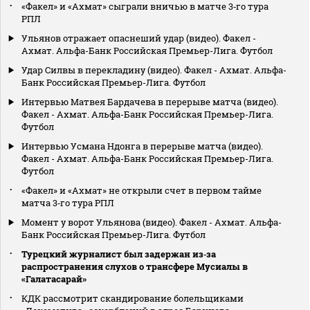
«Факел» и «Ахмат» сыграли вничью в матче 3‑го тура
РПЛ
Ульянов отражает опаснеший удар (видео). Факел -
Ахмат. Альфа-Банк Российская Премьер-Лига. Футбол
Удар Силвы в перекладину (видео). Факел - Ахмат. Альфа-
Банк Российская Премьер-Лига. Футбол
Интервью Матвея Бардачева в перерыве матча (видео).
Факел - Ахмат. Альфа-Банк Российская Премьер-Лига.
Футбол
Интервью Усмана Ндонга в перерыве матча (видео).
Факел - Ахмат. Альфа-Банк Российская Премьер-Лига.
Футбол
«Факел» и «Ахмат» не открыли счет в первом тайме
матча 3‑го тура РПЛ
Момент у ворот Ульянова (видео). Факел - Ахмат. Альфа-
Банк Российская Премьер-Лига. Футбол
Турецкий журналист был задержан из‑за
распространения слухов о трансфере Мусиалы в
«Галатасарай»
КДК рассмотрит скандирование болельщиками