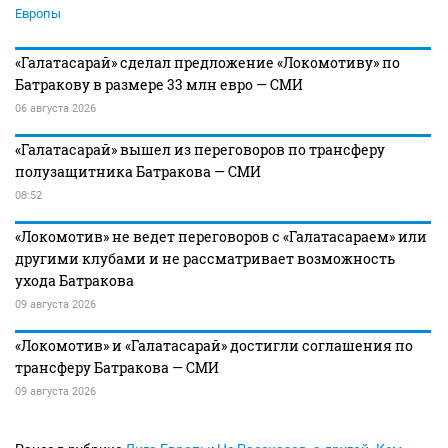
Европы
«Галатасарай» сделал предложение «Локомотиву» по
Батракову в размере 33 млн евро — СМИ
06 августа 2026
«Галатасарай» вышел из переговоров по трансферу
полузащитника Батракова — СМИ
08:52
«Локомотив» не ведет переговоров с «Галатасараем» или
другими клубами и не рассматривает возможность
ухода Батракова
09 августа 2026
«Локомотив» и «Галатасарай» достигли соглашения по
трансферу Батракова — СМИ
09 августа 2026