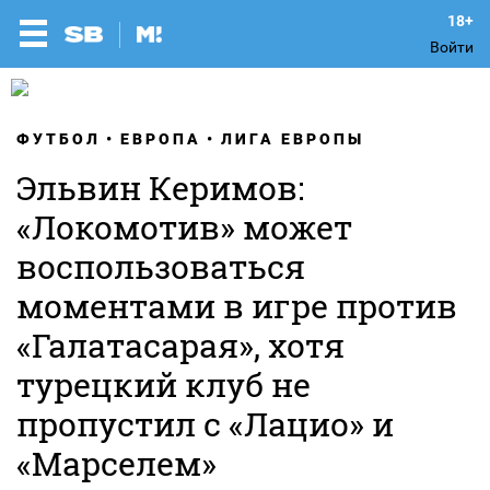
Войти
ФУТБОЛ
ЕВРОПА
ЛИГА ЕВРОПЫ
Эльвин Керимов:
«Локомотив» может
воспользоваться
моментами в игре против
«Галатасарая», хотя
турецкий клуб не
пропустил с «Лацио» и
«Марселем»