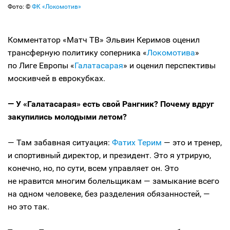
Фото: ©
ФК «Локомотив»
Комментатор «Матч ТВ» Эльвин Керимов оценил
трансферную политику соперника «
Локомотива
»
по Лиге Европы «
Галатасарая
» и оценил перспективы
москивчей в еврокубках.
— У «Галатасарая» есть свой Рангник? Почему вдруг
закупились молодыми летом?
— Там забавная ситуация:
Фатих Терим
— это и тренер,
и спортивный директор, и президент. Это я утрирую,
конечно, но, по сути, всем управляет он. Это
не нравится многим болельщикам — замыкание всего
на одном человеке, без разделения обязанностей, —
но это так.