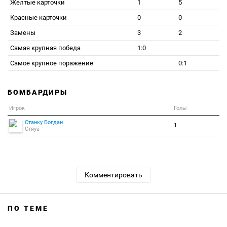
Желтые карточки
1
5
Красные карточки
0
0
Замены
3
2
Самая крупная победа
1:0
Самое крупное поражение
0:1
БОМБАРДИРЫ
Игрок
Голы
Станку Богдан
1
Стяуа
Комментировать
ПО ТЕМЕ