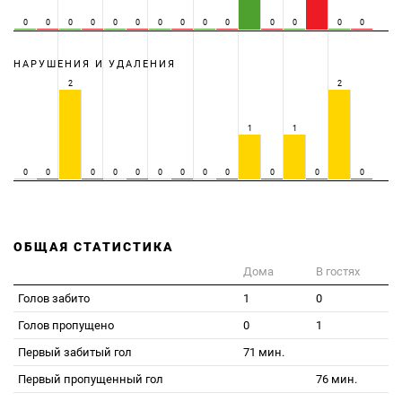
0
0
0
0
0
0
0
0
0
0
0
0
0
0
НАРУШЕНИЯ И УДАЛЕНИЯ
2
2
1
1
0
0
0
0
0
0
0
0
0
0
0
0
ОБЩАЯ СТАТИСТИКА
Дома
В гостях
Голов забито
1
0
Голов пропущено
0
1
Первый забитый гол
71 мин.
Первый пропущенный гол
76 мин.