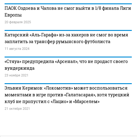
ПАОК Оздоева и Чалова не смог выйти в 1/8 финала Лиги
Европы
20 февраля 2025
Катарский «Аль‑Гарафа» из‑за хакеров не смог во время
заплатить за трансфер румынского футболиста
11 августа 2024
«Стяуа» предупредила «Арсенал», что не продаст своего
вундеркинда
23 ноября 2021
Эльвин Керимов: «Локомотив» может воспользоваться
моментами в игре против «Галатасарая», хотя турецкий
клуб не пропустил с «Лацио» и «Марселем»
21 октября 2021