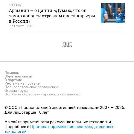
ФУТБОЛ
Аршавин — о Данни: «Думаю, что он
точно доволен отрезком своей карьеры
в России»
7 августа 12:31
ЕЩЕ
Помощь
Обратная связь
О портале
Реклама на портале
Пользовательское соглашение
Охрана труда
Политика обработки персональных данных
© ООО «Национальный спортивный телеканал» 2007 — 2026.
Для лиц старше 18 лет
На сайте применяются рекомендательные технологии.
Подробнее в
Правилах применения рекомендательных
технологий