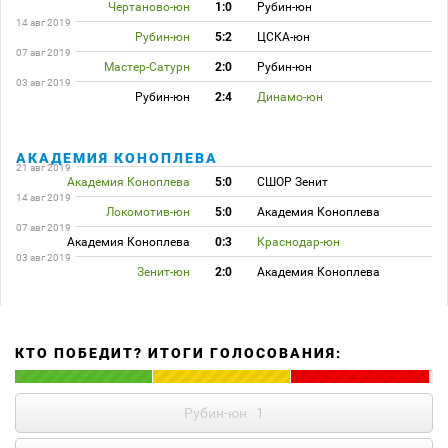
Чертаново-юн
1:0
Рубин-юн
14 авг 2019
Рубин-юн
5:2
ЦСКА-юн
07 авг 2019
Мастер-Сатурн
2:0
Рубин-юн
03 авг 2019
Рубин-юн
2:4
Динамо-юн
АКАДЕМИЯ КОНОПЛЕВА
21 авг 2019
Академия Коноплева
5:0
СШОР Зенит
14 авг 2019
Локомотив-юн
5:0
Академия Коноплева
07 авг 2019
Академия Коноплева
0:3
Краснодар-юн
03 авг 2019
Зенит-юн
2:0
Академия Коноплева
КТО ПОБЕДИТ? ИТОГИ ГОЛОСОВАНИЯ:
Рубин-юн
1