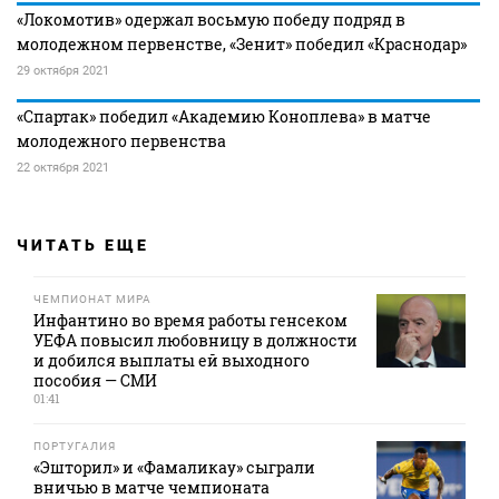
«Локомотив» одержал восьмую победу подряд в
молодежном первенстве, «Зенит» победил «Краснодар»
29 октября 2021
«Спартак» победил «Академию Коноплева» в матче
молодежного первенства
22 октября 2021
ЧИТАТЬ ЕЩЕ
ЧЕМПИОНАТ МИРА
Инфантино во время работы генсеком
УЕФА повысил любовницу в должности
и добился выплаты ей выходного
пособия — СМИ
01:41
ПОРТУГАЛИЯ
«Эшторил» и «Фамаликау» сыграли
вничью в матче чемпионата