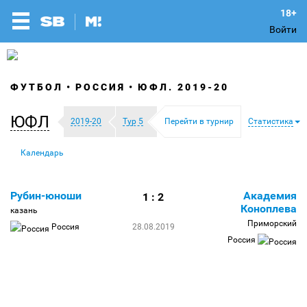
Войти
ФУТБОЛ
РОССИЯ
ЮФЛ. 2019-20
ЮФЛ
2019-20
Тур 5
Перейти в турнир
Статистика
Календарь
Рубин-юноши
Академия
1 : 2
Коноплева
казань
Приморский
Россия
28.08.2019
Россия