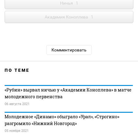
Ничья
1
Академия Коноплева
1
Комментировать
ПО ТЕМЕ
«Рубин» вырвал ничью у «Академии Коноплева» в матче
молодежного первенства
06 августа 2021
Молодежное «Динамо» обыграло «Урал», «Строгино»
разгромило «Нижний Новгород»
05 ноября 2021