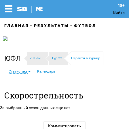
Войти
ГЛАВНАЯ
РЕЗУЛЬТАТЫ
ФУТБОЛ
ЮФЛ
2019-20
Тур 22
Перейти в турнир
Статистика
Календарь
Скорострельность
За выбранный сезон данных еще нет
Комментировать