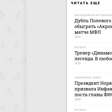
ЧИТАТЬ ЕЩЕ
МОЛОДЕЖНАЯ ФУТБОЛЬНА
Дубль Полевого
обыграть «Акро
матче МФЛ
16:19
ФУТБОЛ
Тренер «Динамо
легенда. В любо
16:19
ЧЕМПИОНАТ МИРА
Президент Норв
призвала Инфант
поста главы Ф
14:58
ФУТБОЛ