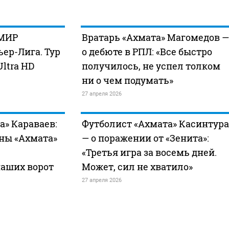
 МИР
Вратарь «Ахмата» Магомедов —
ер-Лига. Тур
о дебюте в РПЛ: «Все быстро
Ultra HD
получилось, не успел толком
ни о чем подумать»
27 апреля 2026
а» Караваев:
Футболист «Ахмата» Касинтура
ны «Ахмата»
— о поражении от «Зенита»:
«Третья игра за восемь дней.
наших ворот
Может, сил не хватило»
27 апреля 2026