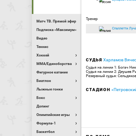
Тренер
Матч ТВ. Прямой эфир
Спаллетти Луч
Подписка «Максимум»
Видео
Теннис
Хоккей
СУДЬЯ
Харламов Вяче
MMA/Единоборства
Судья на линии 1: Богач Ни
Судья на линии 2: Деушев Р
Фигурное катание
Резервный судья: Сельдяко
Биатлон
Лыжные гонки
СТАДИОН
«Петровски
Бокс
Допинг
Олимпийские игры
Формула-1
Баскетбол