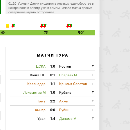
01:10
Уциев и Данни сходятся в жестком единоборстве в
центре поля и арбитр уже в самом начале матча просит
соперников играть осторожнее.
05:48
Активно начали игру грозненцы. Несмотря на то, что
противостоит им опытный и грозный соперник, игроки
"Терека" раз за разом пытаются атаковать.
90′
60′
75′
06:42
Кержаков приблизился по центру к линии чужой
штрафной, замахнулся, но вместо удара по воротам
отдавал скрытый пас на ход Широкову. Защитникам
удалось прервать передачу.
МАТЧИ ТУРА
09:30
Питерцы пробуют большими силами расположиться
на половине поля "Терека", но гости активно действуют и в
обороне, перекрывая все пути к воротам Годзюра.
ЦСКА
1:0
Ростов
T
10:27
Взяли хозяева центр поля под свой контроль,
Волга НН
0:1
Спартак М
T
вынудив все-таки гостей большими силами отойти в
оборону.
Краснодар
1:1
Крылья Советов
T
17:27
Как кажется, разбегался Широков и замена ему не
потребуется.
Локомотив М
1:0
Кубань
T
20:42
Гол:
Кержаков Александр
(Зенит) бьёт правой
Томь
2:2
Анжи
T
ногой из штрафной и забивает гол. Ассистент
Аршавин
Андрей
(Зенит). Счёт 1:0.
Амкар
0:0
Рубин
T
ГОООООООООООООООООЛ! Аршавин по центру вновь
приблизился к линии штрафной и показывал всем своим
Урал
1:4
Динамо М
T
видом, что собирается нанести удар по воротам, но отдал
передачу немного левее на Кержакова, который пробил
схода, вогнав мяч в ближний угол!