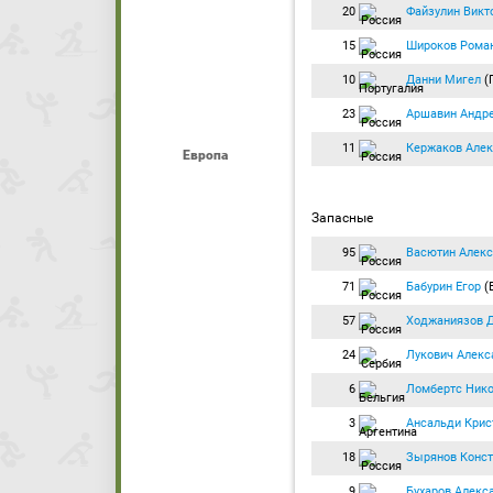
20
Файзулин Викт
15
Широков Рома
10
Данни Мигел
(
23
Аршавин Андр
11
Кержаков Але
Европа
Запасные
95
Васютин Алек
71
Бабурин Егор
(
57
Ходжаниязов 
24
Лукович Алекс
6
Ломбертс Ник
3
Ансальди Крис
18
Зырянов Конст
9
Бухаров Алекс