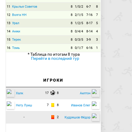
+02:57
Конец второго тайма:
Продолжительность
игрового времени — 92:57. Счёт 2:0.
11
Крылья Советов
8
1/5/2
6-7
8
Итоговый счёт 2:0.
12
Волга НН
8
2/1/5
7-16
7
Заслуженную победу одерживает сегодня "Зенит" и
13
Урал
8
1/2/5
8-17
5
выходит на второе место в турнирной таблице, обгоняя по
дополнительным показателям "Спартак". "Терек" показал
14
Анжи
8
0/4/4
8-14
4
вполне достойную игру, но одного азарта оказалось мало,
чтобы на равных действовать с более мастеровитым
15
Терек
8
0/3/5
3-9
3
соперником.Спасибо за внимание. Трансляцию провел
Максимов Михаил. До новых встреч на футболе!
16
Томь
8
0/1/7
6-16
1
* Таблица по итогам 8 тура
Перейти в последний тур
ИГРОКИ
17
8
Халк
Аилтон
7
8
Нету Луиш
Иванов Олег
-
2
Кудряшов Фёдор