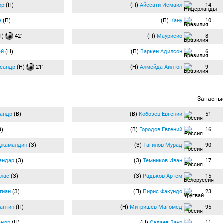
ор
(П)
(П)
Айссати Исмаил
14
н
(П)
(П)
Кану
10
П)
42′
(П)
Маурисио
8
ей
(Н)
(П)
Варкен Адилсон
6
ксандр
(Н)
21′
(Н)
Алмейда Аилтон
9
Запасны
сандр
(В)
(В)
Кобозев Евгений
51
В)
(В)
Городов Евгений
16
Джамалдин
(З)
(З)
Тагилов Мурад
90
андар
(З)
(З)
Темников Иван
17
олас
(З)
(З)
Радьков Артем
15
тиан
(З)
(П)
Пирис Факундо
23
антин
(П)
(Н)
Митришев Магомед
95
андр
(Н)
(Н)
Садаев Заур
11