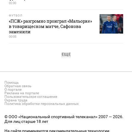
01:00
ФУТБОЛ
«ПСЖ» разгромно проиграл «Мальорке»
в товарищеском матче, Сафонова
заменили
00:05
ЕЩЕ
Помощь
Обратная связь
О портале
Реклама на портале
Пользовательское соглашение
Охрана труда
Политика обработки персональных данных
© ООО «Национальный спортивный телеканал» 2007 — 2026.
Для лиц старше 18 лет
На сайте применяются рекомендательные технологии.