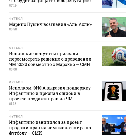
что будет защищать свою репутацию
07:19
ФУТБОЛ
Марино Пушич возглавил «Аль‑Ахли»
05:58
ФУТБОЛ
Испанские депутаты призвали
пересмотреть решение о проведении
ЧМ‑2030 совместно с Марокко — СМИ
05:08
ФУТБОЛ
Исполком ФИФА выразил поддержку
Инфантино и признал ошибки в
проекте продажи прав на ЧМ
01:18
ФУТБОЛ
Инфантино извинился за проект
продажи прав на чемпионат мира по
футболу — СМИ