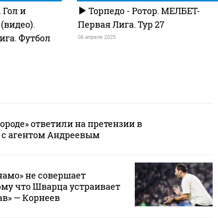
 Гол и
Торпедо - Ротор. МЕЛБЕТ-
видео).
Первая Лига. Тур 27
ига. Футбол
06 апреля 2025
ороде» ответили на претензии в
 с агентом Андреевым
намо» не совершает
ому что Шварца устраивает
в» — Корнеев