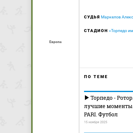
СУДЬЯ
Маркелов Алек
СТАДИОН
«Торпедо и
Европа
ПО ТЕМЕ
Торпедо - Ротор
лучшие моменты (
PARI. Футбол
15 ноября 2025