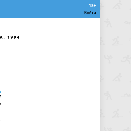
Войти
А. 1994
д