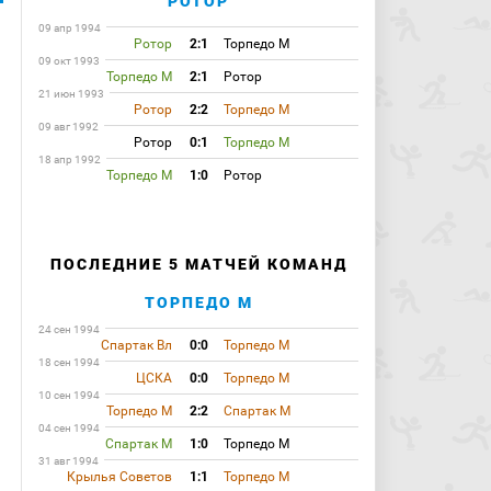
РОТОР
09 апр 1994
Ротор
2:1
Торпедо М
09 окт 1993
Торпедо М
2:1
Ротор
21 июн 1993
Ротор
2:2
Торпедо М
09 авг 1992
Ротор
0:1
Торпедо М
18 апр 1992
Торпедо М
1:0
Ротор
ПОСЛЕДНИЕ 5 МАТЧЕЙ КОМАНД
ТОРПЕДО М
24 сен 1994
Спартак Вл
0:0
Торпедо М
18 сен 1994
ЦСКА
0:0
Торпедо М
10 сен 1994
Торпедо М
2:2
Спартак М
04 сен 1994
Спартак М
1:0
Торпедо М
31 авг 1994
Крылья Советов
1:1
Торпедо М