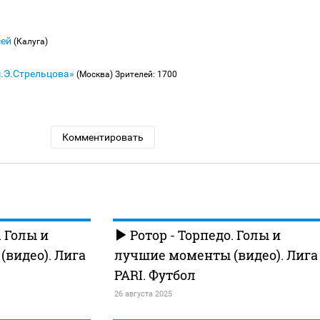
сей
(Калуга)
м.Э.Стрельцова»
(Москва)
Зрителей: 1700
Комментировать
. Голы и
Ротор - Торпедо. Голы и
видео). Лига
лучшие моменты (видео). Лига
PARI. Футбол
26 августа 2025