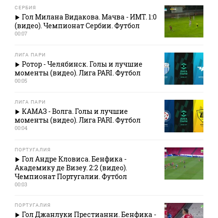
СЕРБИЯ
Гол Милана Видакова. Мачва - ИМТ. 1:0
(видео). Чемпионат Сербии. Футбол
00:07
ЛИГА ПАРИ
Ротор - Челябинск. Голы и лучшие
моменты (видео). Лига PARI. Футбол
00:05
ЛИГА ПАРИ
КАМАЗ - Волга. Голы и лучшие
моменты (видео). Лига PARI. Футбол
00:04
ПОРТУГАЛИЯ
Гол Андре Кловиса. Бенфика -
Академику де Визеу. 2:2 (видео).
Чемпионат Португалии. Футбол
00:03
ПОРТУГАЛИЯ
Гол Джанлуки Престианни. Бенфика -