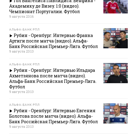
Гол Вангелиса Павлидиса. Бенфика -
Академику де Визеу. 1:0 (видео).
Чемпионат Португалии. Футбол
9 августа 23:16
АЛЬФА-БАНК РПЛ
Рубин - Оренбург. Интервью Франка
Артиги после матча (видео). Альфа-
Банк Российская Премьер-Лига. Футбол
9 августа 23:13
АЛЬФА-БАНК РПЛ
Рубин - Оренбург. Интервью Ильдара
Ахметзянова после матча (видео).
Альфа-Банк Российская Премьер-Лига.
Футбол
9 августа 23:13
АЛЬФА-БАНК РПЛ
Рубин - Оренбург. Интервью Евгения
Болотова после матча (видео). Альфа-
Банк Российская Премьер-Лига. Футбол
9 августа 23:13