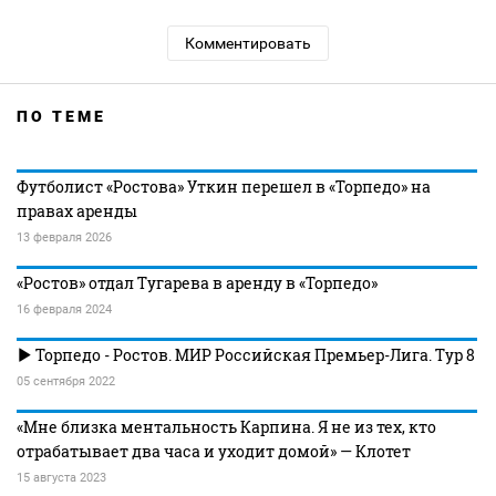
Комментировать
ПО ТЕМЕ
Футболист «Ростова» Уткин перешел в «Торпедо» на
правах аренды
13 февраля 2026
«Ростов» отдал Тугарева в аренду в «Торпедо»
16 февраля 2024
Торпедо - Ростов. МИР Российская Премьер-Лига. Тур 8
05 сентября 2022
«Мне близка ментальность Карпина. Я не из тех, кто
отрабатывает два часа и уходит домой» — Клотет
15 августа 2023