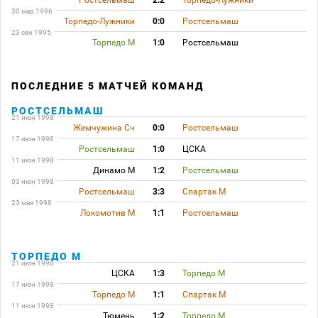
Ростсельмаш
2:2
Торпедо-Лужники
30 мар 1996
Торпедо-Лужники
0:0
Ростсельмаш
23 сен 1995
Торпедо М
1:0
Ростсельмаш
ПОСЛЕДНИЕ 5 МАТЧЕЙ КОМАНД
РОСТСЕЛЬМАШ
21 июн 1998
Жемчужина Сч
0:0
Ростсельмаш
17 июн 1998
Ростсельмаш
1:0
ЦСКА
11 июн 1998
Динамо М
1:2
Ростсельмаш
03 июн 1998
Ростсельмаш
3:3
Спартак М
23 мая 1998
Локомотив М
1:1
Ростсельмаш
ТОРПЕДО М
21 июн 1998
ЦСКА
1:3
Торпедо М
17 июн 1998
Торпедо М
1:1
Спартак М
11 июн 1998
Тюмень
1:2
Торпедо М