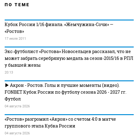
ПО ТЕМЕ
Кубок России 1/16 финала. «Жемчужина-Сочи» —
«Ростов»
17 июля 2011
Экс‑футболист «Ростова» Новосельцев рассказал, что не
может забрать серебряную медаль за сезон‑2015/16 в РПЛ
у бывшей жены
20:13
Акрон - Ростов. Голы и лучшие моменты (видео).
FONBET Кубок России по футболу сезона 2026 - 2027 гг.
Футбол
04 августа 2026
«Ростов» разгромил «Акрон» со счетом 4:0 в матче
группового этапа Кубка России
04 августа 2026