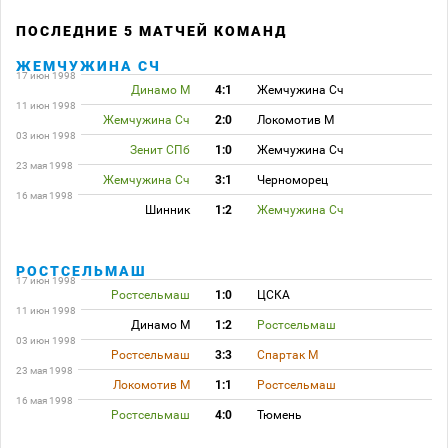
ПОСЛЕДНИЕ 5 МАТЧЕЙ КОМАНД
ЖЕМЧУЖИНА СЧ
17 июн 1998
Динамо М
4:1
Жемчужина Сч
11 июн 1998
Жемчужина Сч
2:0
Локомотив М
03 июн 1998
Зенит СПб
1:0
Жемчужина Сч
23 мая 1998
Жемчужина Сч
3:1
Черноморец
16 мая 1998
Шинник
1:2
Жемчужина Сч
РОСТСЕЛЬМАШ
17 июн 1998
Ростсельмаш
1:0
ЦСКА
11 июн 1998
Динамо М
1:2
Ростсельмаш
03 июн 1998
Ростсельмаш
3:3
Спартак М
23 мая 1998
Локомотив М
1:1
Ростсельмаш
16 мая 1998
Ростсельмаш
4:0
Тюмень