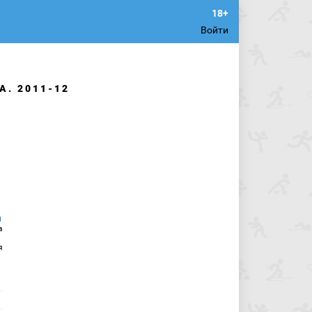
Войти
. 2011-12
а