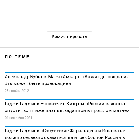
Комментировать
ПО ТЕМЕ
Александр Бубнов: Матч «Амкар» - «Анжи» договорной?
Это может быть провокацией
28 ноября 2012
Гаджи Гаджиев — о матче с Кипром: «России важно не
опуститься ниже планки, заданной в прошлом матче»
04 сентября 2021
Гаджи Гаджиев: «Отсутствие Фернандеса и Ионова не
должно серьезно сказаться на игре сборной России в