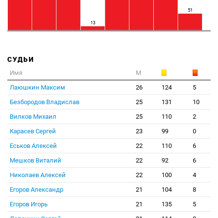
51
13
СУДЬИ
Имя
М
Лаюшкин Максим
26
124
5
Безбородов Владислав
25
131
10
Вилков Михаил
25
110
2
Карасев Сергей
23
99
0
Еськов Алексей
22
110
6
Мешков Виталий
22
92
6
Николаев Алексей
22
100
4
Егоров Александр
21
104
8
Егоров Игорь
21
135
5