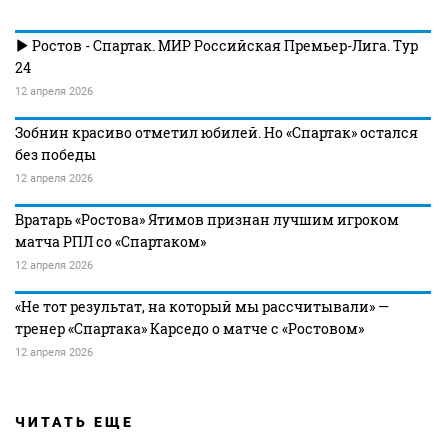
Ростов - Спартак. МИР Российская Премьер-Лига. Тур
24
12 апреля 2026
Зобнин красиво отметил юбилей. Но «Спартак» остался
без победы
12 апреля 2026
Вратарь «Ростова» Ятимов признан лучшим игроком
матча РПЛ со «Спартаком»
12 апреля 2026
«Не тот результат, на который мы рассчитывали» —
тренер «Спартака» Карседо о матче с «Ростовом»
12 апреля 2026
ЧИТАТЬ ЕЩЕ