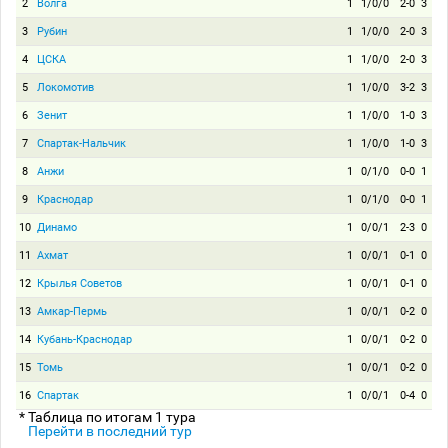
2
Волга
1
1/0/0
2-0
3
3
Рубин
1
1/0/0
2-0
3
4
ЦСКА
1
1/0/0
2-0
3
5
Локомотив
1
1/0/0
3-2
3
6
Зенит
1
1/0/0
1-0
3
7
Спартак-Нальчик
1
1/0/0
1-0
3
8
Анжи
1
0/1/0
0-0
1
9
Краснодар
1
0/1/0
0-0
1
10
Динамо
1
0/0/1
2-3
0
11
Ахмат
1
0/0/1
0-1
0
12
Крылья Советов
1
0/0/1
0-1
0
13
Амкар-Пермь
1
0/0/1
0-2
0
14
Кубань-Краснодар
1
0/0/1
0-2
0
15
Томь
1
0/0/1
0-2
0
16
Спартак
1
0/0/1
0-4
0
* Таблица по итогам 1 тура
Перейти в последний тур