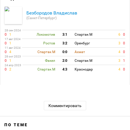
Безбородов Владислав
(Санкт-Петербург)
28 сен 2024
0
1
Локомотив
3:1
Спартак М
6
0
17 авг 2024
0
1
Ростов
3:2
Оренбург
3
0
11 авг 2024
0
4
Спартак М
0:0
Ахмат
4
0
28 окт 2023
0
1
Факел
2:0
Спартак М
3
1
24 апр 2023
0
2
Спартак М
4:3
Краснодар
4
0
Комментировать
ПО ТЕМЕ