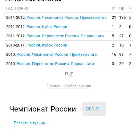
Год. Турнир
М
Пр
У
2011-2012.
Россия. Чемпионат России. Премьер-лига
21
135
5
2011-2012.
Россия. Кубок России
1
2
0
2011-2012.
Россия. Первенство России. Первая лига
5
27
0
2010-2011.
Россия. Кубок России
2
10
1
2010.
Россия. Чемпионат России. Премьер-лига
16
99
7
2010.
Россия. Первенство России. Первая лига
3
20
2
ЕЩЕ
? Условные обозначения
Чемпионат России
2011-12
Перейти в турнир