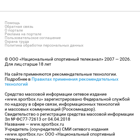
Помощь
Обратная связь
О портале
Реклама на портале
Пользовательское соглашение
Охрана труда
Политика обработки персональных данных
© ООО «Национальный спортивный телеканал» 2007 — 2026.
Для лиц старше 18 лет
На сайте применяются рекомендательные технологии.
Подробнее в
Правилах применения рекомендательных
технологий
Средство массовой информации сетевое издание
«www.sportbox.ru» зарегистрировано Федеральной службой
по надзору в сфере связи, информационных технологий
и массовых коммуникаций (Роскомнадзор).
Свидетельство о регистрации средства массовой информации
Эл № ФС77-72613 от 04.04.2018
Название — www.sportbox.ru
Учредитель (соучредители) СМИ сетевого издания
«www.sportbox.ru»: ООО «Национальный спортивный
телеканал»