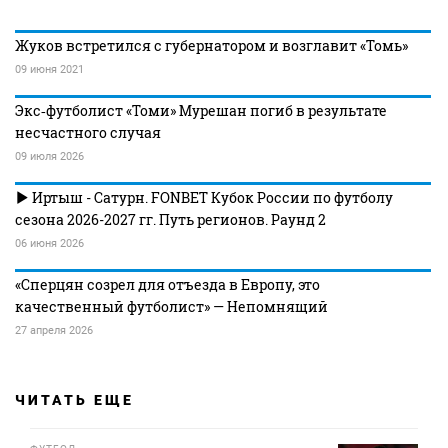
Жуков встретился с губернатором и возглавит «Томь»
09 июня 2021
Экс‑футболист «Томи» Мурешан погиб в результате
несчастного случая
09 июля 2026
Иртыш - Сатурн. FONBET Кубок России по футболу
сезона 2026-2027 гг. Путь регионов. Раунд 2
06 июня 2026
«Сперцян созрел для отъезда в Европу, это
качественный футболист» — Непомнящий
27 апреля 2026
ЧИТАТЬ ЕЩЕ