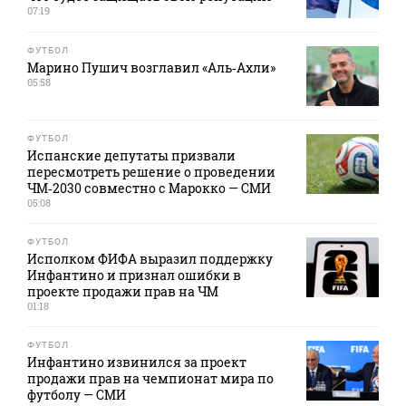
07:19
ФУТБОЛ
Марино Пушич возглавил «Аль‑Ахли»
05:58
ФУТБОЛ
Испанские депутаты призвали
пересмотреть решение о проведении
ЧМ‑2030 совместно с Марокко — СМИ
05:08
ФУТБОЛ
Исполком ФИФА выразил поддержку
Инфантино и признал ошибки в
проекте продажи прав на ЧМ
01:18
ФУТБОЛ
Инфантино извинился за проект
продажи прав на чемпионат мира по
футболу — СМИ