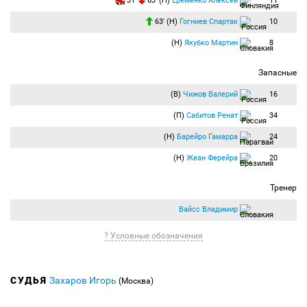
31′
63′ (Н)
Еременко Алексей
11
63′ (Н)
Гогниев Спартак
10
(Н)
Якубко Мартин
8
Запасные
(В)
Чижов Валерий
16
(П)
Сабитов Ренат
34
(Н)
Барейро Гамарра
24
(Н)
Жеан Ферейра
20
Тренер
Вайсс Владимир
? Условные обозначения
СУДЬЯ
Захаров Игорь
(Москва)