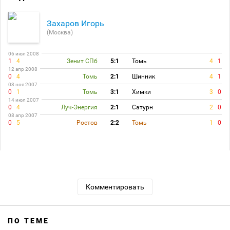
Захаров Игорь
(Москва)
06 июл 2008
1
4
Зенит СПб
5:1
Томь
4
1
12 апр 2008
0
4
Томь
2:1
Шинник
4
1
03 ноя 2007
0
1
Томь
3:1
Химки
3
0
14 июл 2007
0
4
Луч-Энергия
2:1
Сатурн
2
0
08 апр 2007
0
5
Ростов
2:2
Томь
1
0
Комментировать
ПО ТЕМЕ