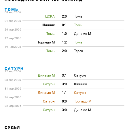
ТОМЬ
08 апр 2006
ЦСКА
2:0
Томь
01 апр 2006
Шинник
0:1
Томь
26 мар 2006
Томь
1:0
Динамо М
17 мар 2006
Торпедо М
1:2
Томь
19 ноя 2005
Томь
2:0
Терек
САТУРН
12 апр 2006
Динамо М
3:1
Сатурн
08 апр 2006
Сатурн
3:0
Шинник
31 мар 2006
Динамо М
1:1
Сатурн
26 мар 2006
Сатурн
0:0
Торпедо М
22 мар 2006
Сатурн
3:0
Динамо М
СУДЬЯ