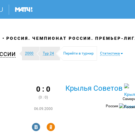
Я
РОССИЯ. ЧЕМПИОНАТ РОССИИ. ПРЕМЬЕР-ЛИГ
ссии
2000
Тур 24
Перейти в турнир
Статистика
Крылья Советов
0 : 0
(0 : 0)
Самар
Россия
06.09.2000
R
Y