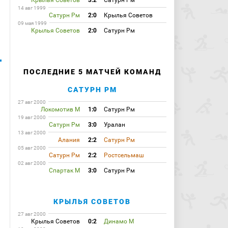
Крылья Советов
3:2
Сатурн Рм
14 авг 1999
Сатурн Рм
2:0
Крылья Советов
09 мая 1999
Крылья Советов
2:0
Сатурн Рм
ПОСЛЕДНИЕ 5 МАТЧЕЙ КОМАНД
САТУРН РМ
27 авг 2000
Локомотив М
1:0
Сатурн Рм
19 авг 2000
Сатурн Рм
3:0
Уралан
13 авг 2000
Алания
2:2
Сатурн Рм
05 авг 2000
Сатурн Рм
2:2
Ростсельмаш
02 авг 2000
Спартак М
3:0
Сатурн Рм
КРЫЛЬЯ СОВЕТОВ
27 авг 2000
Крылья Советов
0:2
Динамо М