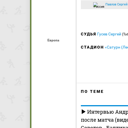
Павлов Сергей
СУДЬЯ
Гусев Сергей
(То
Европа
СТАДИОН
«Сатурн (Ле
ПО ТЕМЕ
Интервью Андр
после матча (вид
Советов - Балтик