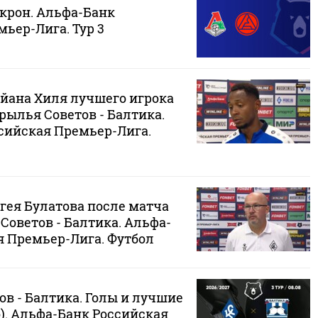
Акрон. Альфа-Банк
ьер-Лига. Тур 3
йана Хиля лучшего игрока
Крылья Советов - Балтика.
сийская Премьер-Лига.
гея Булатова после матча
 Советов - Балтика. Альфа-
я Премьер-Лига. Футбол
в - Балтика. Голы и лучшие
). Альфа-Банк Российская