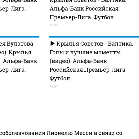
ьер-Лига.
Альфа-Банк Российская
Премьер-Лига. Футбол
18:01
ея Булатова
Крылья Советов - Балтика.
ео). Крылья
Голы и лучшие моменты
а. Альфа-Банк
(видео). Альфа-Банк
ьер-Лига.
Российская Премьер-Лига.
Футбол
18:01
 соболезнования Лионелю Месси в связи со