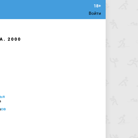
Войти
А. 2000
а