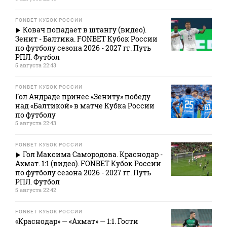
FONBET КУБОК РОССИИ
Ковач попадает в штангу (видео).
Зенит - Балтика. FONBET Кубок России
по футболу сезона 2026 - 2027 гг. Путь
РПЛ. Футбол
5 августа 22:43
FONBET КУБОК РОССИИ
Гол Андраде принес «Зениту» победу
над «Балтикой» в матче Кубка России
по футболу
5 августа 22:43
FONBET КУБОК РОССИИ
Гол Максима Самородова. Краснодар -
Ахмат. 1:1 (видео). FONBET Кубок России
по футболу сезона 2026 - 2027 гг. Путь
РПЛ. Футбол
5 августа 22:42
FONBET КУБОК РОССИИ
«Краснодар» — «Ахмат» — 1:1. Гости