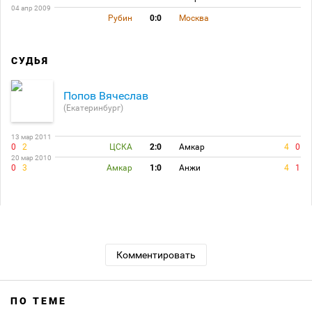
04 апр 2009
Рубин
0:0
Москва
СУДЬЯ
Попов Вячеслав
(Екатеринбург)
13 мар 2011
0
2
ЦСКА
2:0
Амкар
4
0
20 мар 2010
0
3
Амкар
1:0
Анжи
4
1
Комментировать
ПО ТЕМЕ