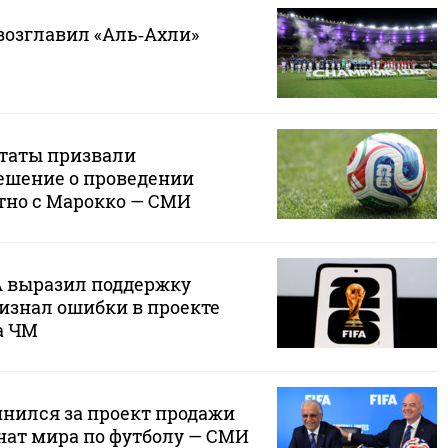
озглавил «Аль‑Ахли»
таты призвали
ешение о проведении
тно с Марокко — СМИ
 выразил поддержку
изнал ошибки в проекте
а ЧМ
нился за проект продажи
нат мира по футболу — СМИ