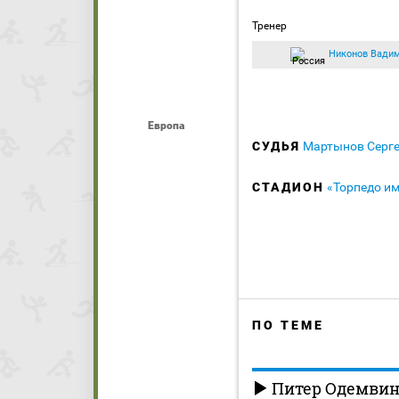
Тренер
Никонов Вади
Европа
СУДЬЯ
Мартынов Серг
СТАДИОН
«Торпедо и
ПО ТЕМЕ
Питер Одемвинг