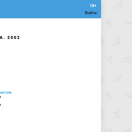
Войти
А. 2002
а