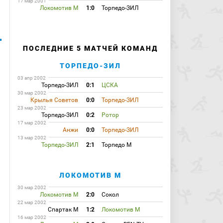
17 мар 2001
Локомотив М
1:0
Торпедо-ЗИЛ
ПОСЛЕДНИЕ 5 МАТЧЕЙ КОМАНД
ТОРПЕДО-ЗИЛ
03 апр 2002
Торпедо-ЗИЛ
0:1
ЦСКА
30 мар 2002
Крылья Советов
0:0
Торпедо-ЗИЛ
23 мар 2002
Торпедо-ЗИЛ
0:2
Ротор
17 мар 2002
Анжи
0:0
Торпедо-ЗИЛ
13 мар 2002
Торпедо-ЗИЛ
2:1
Торпедо М
ЛОКОМОТИВ М
30 мар 2002
Локомотив М
2:0
Сокол
22 мар 2002
Спартак М
1:2
Локомотив М
16 мар 2002