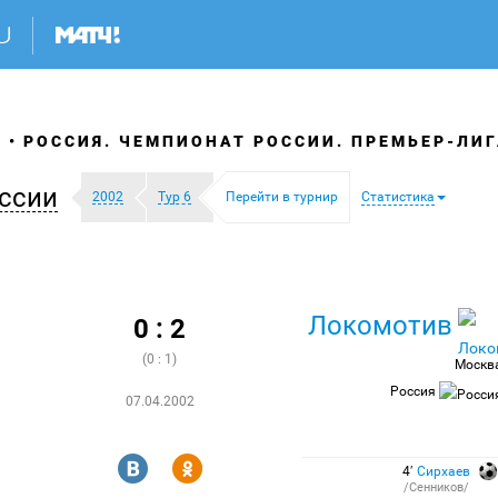
Я
РОССИЯ. ЧЕМПИОНАТ РОССИИ. ПРЕМЬЕР-ЛИГ
ссии
2002
Тур 6
Перейти в турнир
Статистика
Локомотив
0 : 2
(0 : 1)
Москв
Россия
07.04.2002
R
Y
4′
Сирхаев
/Сенников/