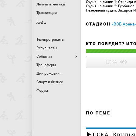
Судья на линии 1: Стипиди 
Легкая атлетика
Судья на линии 2: Гурбанов
Резервный судья: Захаров И
Трансляции
Еще...
СТАДИОН
«ВЭБ Арена
Телепрограмма
КТО ПОБЕДИТ? ИТ
Результаты
События
ЦСКА
469
Трансферы
Дни рождения
Спорт и бизнес
Форум
ПО ТЕМЕ
ЦСКА - Крылья 