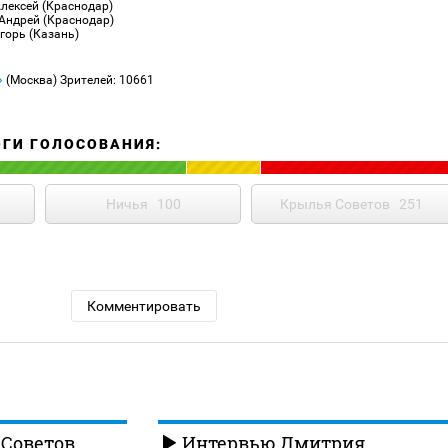
Алексей (Краснодар)
 Андрей (Краснодар)
горь (Казань)
»
(Москва)
Зрителей: 10661
ОГИ ГОЛОСОВАНИЯ:
Ничья
100
Крылья Советов
251
Комментировать
Советов.
Интервью Дмитрия