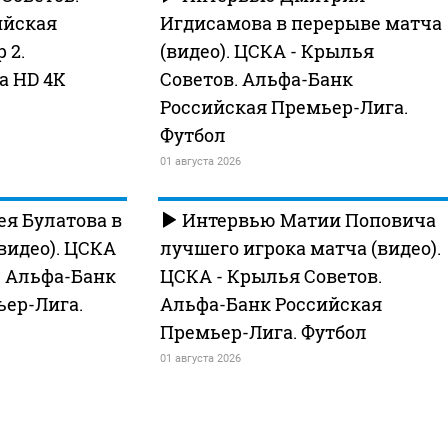
ийская
Игдисамова в перерыве матча
 2.
(видео). ЦСКА - Крылья
a HD 4K
Советов. Альфа-Банк
Российская Премьер-Лига.
Футбол
01 августа 2026
я Булатова в
Интервью Матии Поповича
видео). ЦСКА
лучшего игрока матча (видео).
. Альфа-Банк
ЦСКА - Крылья Советов.
ьер-Лига.
Альфа-Банк Российская
Премьер-Лига. Футбол
01 августа 2026