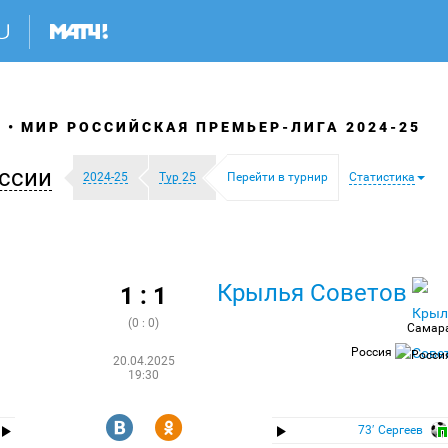
Я
МИР РОССИЙСКАЯ ПРЕМЬЕР-ЛИГА 2024-25
ссии
2024-25
Тур 25
Перейти в турнир
Статистика
Крылья Советов
1 : 1
(0 : 0)
Самар
Россия
20.04.2025
19:30
R
Y
73′ Сергеев