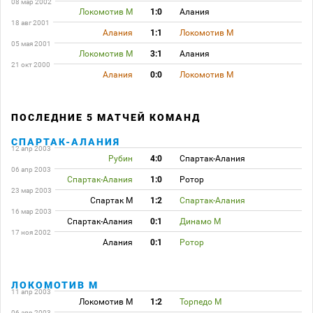
08 мар 2002
Локомотив М
1:0
Алания
18 авг 2001
Алания
1:1
Локомотив М
05 мая 2001
Локомотив М
3:1
Алания
21 окт 2000
Алания
0:0
Локомотив М
ПОСЛЕДНИЕ 5 МАТЧЕЙ КОМАНД
СПАРТАК-АЛАНИЯ
12 апр 2003
Рубин
4:0
Спартак-Алания
06 апр 2003
Спартак-Алания
1:0
Ротор
23 мар 2003
Спартак М
1:2
Спартак-Алания
16 мар 2003
Спартак-Алания
0:1
Динамо М
17 ноя 2002
Алания
0:1
Ротор
ЛОКОМОТИВ М
11 апр 2003
Локомотив М
1:2
Торпедо М
06 апр 2003