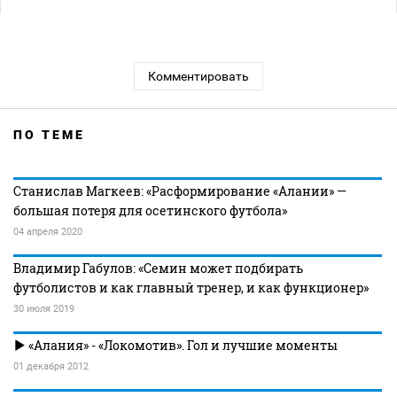
Комментировать
ПО ТЕМЕ
Станислав Магкеев: «Расформирование «Алании» —
большая потеря для осетинского футбола»
04 апреля 2020
Владимир Габулов: «Семин может подбирать
футболистов и как главный тренер, и как функционер»
30 июля 2019
«Алания» - «Локомотив». Гол и лучшие моменты
01 декабря 2012