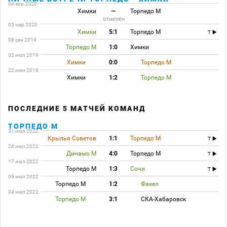
04 апр 2020
Химки
—
Торпедо М
отменён
05 мар 2020
Химки
5:1
Торпедо М
T
08 сен 2019
Торпедо М
1:0
Химки
02 июл 2019
Химки
0:0
Торпедо М
22 июн 2018
Химки
1:2
Торпедо М
ПОСЛЕДНИЕ 5 МАТЧЕЙ КОМАНД
ТОРПЕДО М
31 июл 2022
Крылья Советов
1:1
Торпедо М
T
24 июл 2022
Динамо М
4:0
Торпедо М
T
17 июл 2022
Торпедо М
1:3
Сочи
T
09 июл 2022
Торпедо М
1:2
Факел
04 июл 2022
Торпедо М
3:1
СКА-Хабаровск