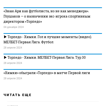
«Знаю Ари как футболиста, но не как менеджера».
Глушаков — о назначении экс‑игрока спортивным
директором «Торпедо»
04 декабря 2024
Торпедо - Химки. Гол и лучшие моменты (видео).
МЕЛБЕТ-Первая Лига. Футбол
28 апреля 2024
Торпедо - Химки. МЕЛБЕТ-Первая Лига. Тур 30
28 апреля 2024
«Химки» обыграли «Торпедо» в матче Первой лиги
28 апреля 2024
ЧИТАТЬ ЕЩЕ