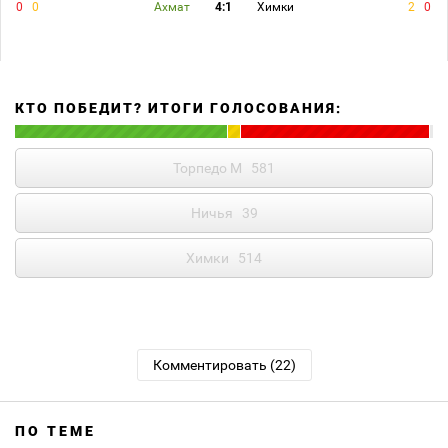
0
0
Ахмат
4:1
Химки
2
0
КТО ПОБЕДИТ? ИТОГИ ГОЛОСОВАНИЯ:
Торпедо М
581
Ничья
39
Химки
514
Комментировать (22)
ПО ТЕМЕ