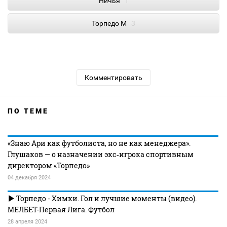
Ничья
1
Торпедо М
3
Комментировать
ПО ТЕМЕ
«Знаю Ари как футболиста, но не как менеджера».
Глушаков — о назначении экс‑игрока спортивным
директором «Торпедо»
04 декабря 2024
Торпедо - Химки. Гол и лучшие моменты (видео).
МЕЛБЕТ-Первая Лига. Футбол
28 апреля 2024