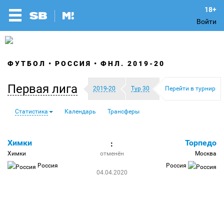
Войти
ФУТБОЛ
РОССИЯ
ФНЛ. 2019-20
Первая лига
2019-20
Тур 30
Перейти в турнир
Статистика
Календарь
Трансферы
Химки
Торпедо
:
Химки
отменён
Москва
Россия
Россия
04.04.2020