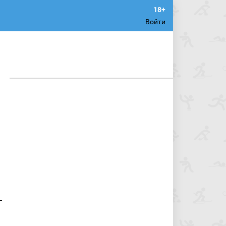
Войти
)