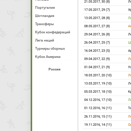
21.05.2017, 30 (8)
Л
Португалия
17.05.2017, 29 (7)
У
Шотландия
13.05.2017, 28 (8)
Л
Трансферы
08.05.2017, 27 (8)
А
Кубок конфедераций
29.04.2017, 26 (8)
Л
Лига наций
26.04.2017, 25 (7)
Ц
Турниры сборных
16.04.2017, 23 (5)
А
Кубок Америки
09.04.2017, 22 (9)
Л
01.04.2017, 21 (9)
У
Россия
18.03.2017, 20 (10)
Л
13.03.2017, 19 (10)
Л
05.03.2017, 18 (10)
К
04.12.2016, 17 (10)
Л
01.12.2016, 16 (11)
Т
26.11.2016, 15 (11)
Л
19.11.2016, 14 (11)
О