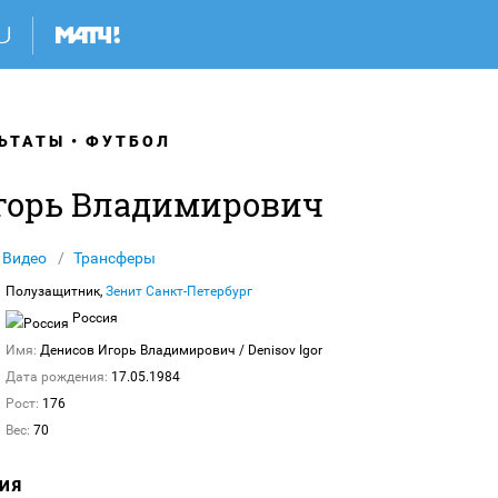
ЬТАТЫ
ФУТБОЛ
горь Владимирович
Видео
Трансферы
Полузащитник,
Зенит Санкт-Петербург
Россия
Имя:
Денисов Игорь Владимирович
/ Denisov Igor
Дата рождения:
17.05.1984
Рост:
176
Вес:
70
ИЯ