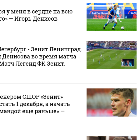
ся у меня в сердце на всю
го» — Игорь Денисов
етербург - Зенит Ленинград.
 Денисова во время матча
e Матч Легенд ФК Зенит.
енером СШОР «Зенит»
тать 1 декабря, а начать
омандой еще раньше» —