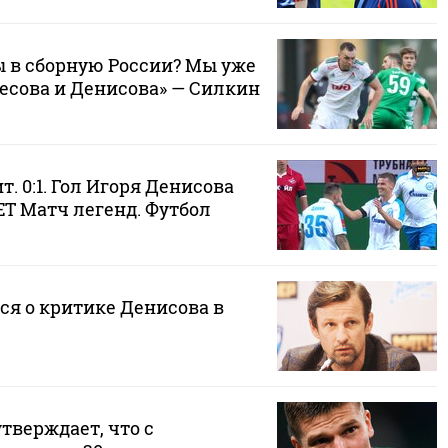
 в сборную России? Мы уже
есова и Денисова» — Силкин
т. 0:1. Гол Игоря Денисова
ET Матч легенд. Футбол
ся о критике Денисова в
тверждает, что с