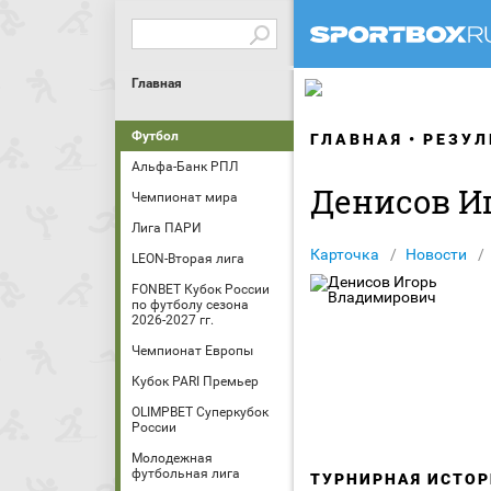
Главная
Футбол
ГЛАВНАЯ
РЕЗУЛ
Альфа-Банк РПЛ
Денисов И
Чемпионат мира
Лига ПАРИ
Карточка
Новости
LEON-Вторая лига
FONBET Кубок России
по футболу сезона
2026-2027 гг.
Чемпионат Европы
Кубок PARI Премьер
OLIMPBET Суперкубок
России
Молодежная
футбольная лига
ТУРНИРНАЯ ИСТОР